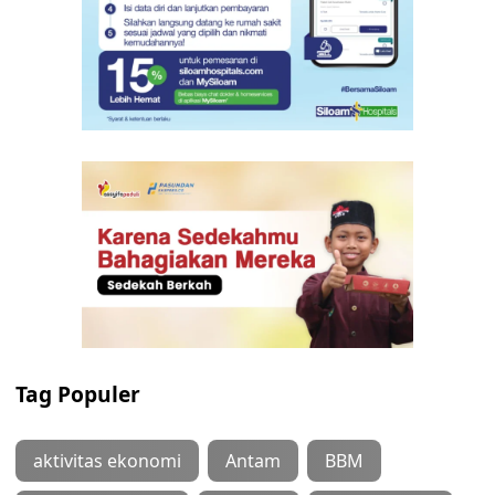
Tag Populer
aktivitas ekonomi
Antam
BBM