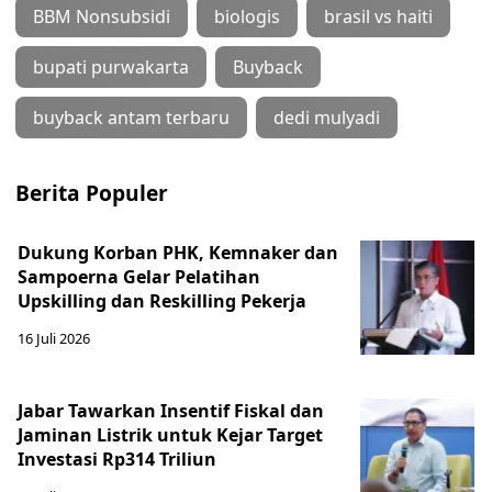
BBM Nonsubsidi
biologis
brasil vs haiti
bupati purwakarta
Buyback
buyback antam terbaru
dedi mulyadi
Berita Populer
Dukung Korban PHK, Kemnaker dan
Sampoerna Gelar Pelatihan
Upskilling dan Reskilling Pekerja
16 Juli 2026
Jabar Tawarkan Insentif Fiskal dan
Jaminan Listrik untuk Kejar Target
Investasi Rp314 Triliun