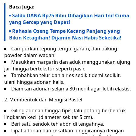
Baca Juga:
Saldo DANA Rp75 Ribu Dibagikan Hari Ini! Cuma
yang Gercep yang Dapat!
Rahasia Oseng Tempe Kacang Panjang yang
Bikin Ketagihan! Dijamin Nasi Habis Seketika!
Campurkan tepung terigu, garam, dan baking
powder dalam wadah.
Masukkan margarin dan aduk menggunakan ujung
jari hingga bertekstur seperti pasir.
Tambahkan telur dan air es sedikit demi sedikit,
uleni hingga adonan kalis.
Diamkan adonan selama 30 menit agar lebih elastis.
2. Membentuk dan Mengisi Pastel
Giling adonan hingga tipis, lalu potong berbentuk
lingkaran kecil (diameter sekitar 5 cm).
Beri satu sendok teh abon di tengahnya.
Lipat adonan dan rekatkan pinggirannya dengan