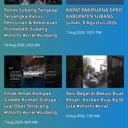
Polres Subang Tangkap
RAPAT PARIPURNA DPRD
Tersangka Kasus
KABUPATEN SUBANG |
Pencurian & Kekerasan
Jumat, 8 Agustus 2026
Purwadadi Subang
7 Aug 2026, 10:51 PM
#shorts #viral #subang
10 Aug 2026, 3:52 AM
Emak-emak Kompak
Aksi Begal di Bekasi Buat
Grebek Rumah Diduga
Resah, Korban Rugi Rp30
Jual Obat Terlarang
Juta #shorts #viral
#shorts #viral #subang
6 Aug 2026, 7:30 AM
7 Aug 2026, 4:05 AM