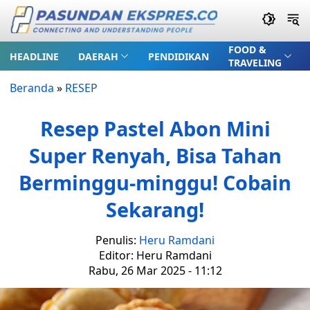
FOOD &
HEADLINE
DAERAH
PENDIDIKAN
TRAVELING
Beranda
»
RESEP
Resep Pastel Abon Mini
Super Renyah, Bisa Tahan
Berminggu-minggu! Cobain
Sekarang!
Penulis:
Heru Ramdani
Editor: Heru Ramdani
Rabu, 26 Mar 2025 - 11:12