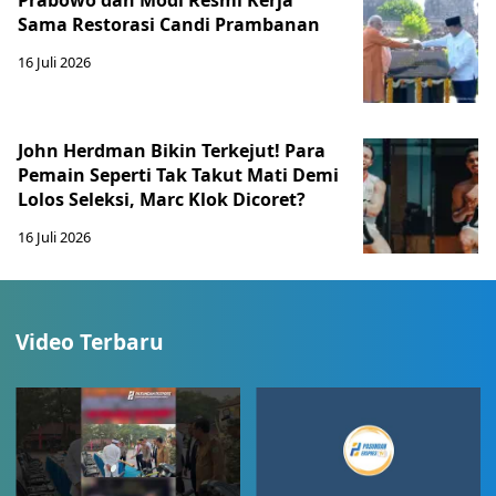
Prabowo dan Modi Resmi Kerja
Sama Restorasi Candi Prambanan
16 Juli 2026
John Herdman Bikin Terkejut! Para
Pemain Seperti Tak Takut Mati Demi
Lolos Seleksi, Marc Klok Dicoret?
16 Juli 2026
Video Terbaru