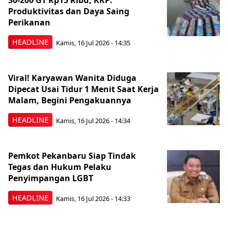
30-200 GT Rp15 Ribu, KKP:
Produktivitas dan Daya Saing
Perikanan
HEADLINE
Kamis, 16 Jul 2026 - 14:35
Viral! Karyawan Wanita Diduga
Dipecat Usai Tidur 1 Menit Saat Kerja
Malam, Begini Pengakuannya
HEADLINE
Kamis, 16 Jul 2026 - 14:34
Pemkot Pekanbaru Siap Tindak
Tegas dan Hukum Pelaku
Penyimpangan LGBT
HEADLINE
Kamis, 16 Jul 2026 - 14:33