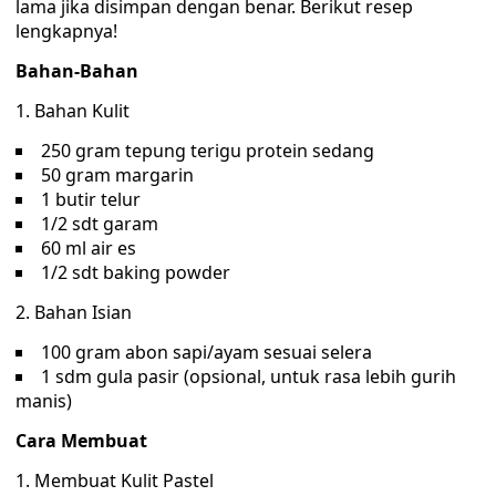
lama jika disimpan dengan benar. Berikut resep
lengkapnya!
Bahan-Bahan
1. Bahan Kulit
250 gram tepung terigu protein sedang
50 gram margarin
1 butir telur
1/2 sdt garam
60 ml air es
1/2 sdt baking powder
2. Bahan Isian
100 gram abon sapi/ayam sesuai selera
1 sdm gula pasir (opsional, untuk rasa lebih gurih
manis)
Cara Membuat
1. Membuat Kulit Pastel