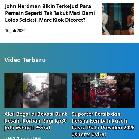
John Herdman Bikin Terkejut! Para
Pemain Seperti Tak Takut Mati Demi
Lolos Seleksi, Marc Klok Dicoret?
16 Juli 2026
Video Terbaru
Aksi Begal di Bekasi Buat
Suporter Persib dan
Resah, Korban Rugi Rp30
Persija Kembali Rusuh
Juta #shorts #viral
Pasca Piala Presiden 2026
#shorts #viral
6 Aug 2026, 7:30 AM