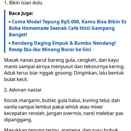
1. Bikin isian dulu
Baca Juga:
Cuma Modal Tepung Rp5.000, Kamu Bisa Bikin Es
Boba Homemade Seenak Cafe Hits! Gampang
Banget!
Rendang Daging Empuk & Bumbu Nendang!
Resep Ibu-ibu Minang Bocor ke Sini
Masak nanas parut bareng gula, cengkeh, dan kayu
manis sampai airnya menyusut dan teksturnya kering.
Aduk terus biar nggak gosong. Dinginkan, lalu bentuk
bulat kecil.
2. Adonan nastar
Kocok margarin, butter, gula halus, kuning telur, dan
vanila sampai lembut pakai whisk atau mixer
kecepatan rendah. Jangan overmix, nanti melebar pas
dipanggang.
Masukkan tepung terigu, maizena, dan susu bubuk