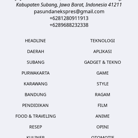
Kabupaten Subang, Jawa Barat
,
Indonesia
41211
pasundanekspres@gmail.com
+6281280911913
+6289688232338
HEADLINE
TEKNOLOGI
DAERAH
APLIKASI
SUBANG
GADGET & TEKNO
PURWAKARTA
GAME
KARAWANG
STYLE
BANDUNG
RAGAM
PENDIDIKAN
FILM
FOOD & TRAVELING
ANIME
RESEP
OPINI
KULINER
OTOMOTIF