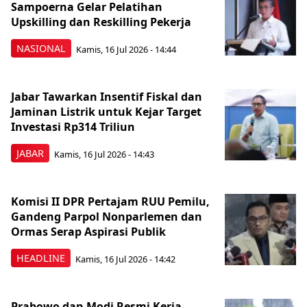
Sampoerna Gelar Pelatihan
Upskilling dan Reskilling Pekerja
NASIONAL
Kamis, 16 Jul 2026 - 14:44
Jabar Tawarkan Insentif Fiskal dan
Jaminan Listrik untuk Kejar Target
Investasi Rp314 Triliun
JABAR
Kamis, 16 Jul 2026 - 14:43
Komisi II DPR Pertajam RUU Pemilu,
Gandeng Parpol Nonparlemen dan
Ormas Serap Aspirasi Publik
HEADLINE
Kamis, 16 Jul 2026 - 14:42
Prabowo dan Modi Resmi Kerja