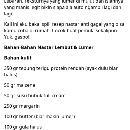
Lebaran. Teksturnya yang lumer di mulut dan isiannya
yang manis legit bikin siapa aja auto ngambil lagi dan
lagi.
Kali ini aku bakal spill resep nastar anti gagal yang bisa
kamu coba di rumah. Cocok buat pemula sekalipun.
Yuk, gaspol!
Bahan-Bahan Nastar Lembut & Lumer
Bahan kulit
350 gr tepung terigu protein rendah (ayak dulu biar
halus)
50 gr maizena
50 gr susu bubuk full cream
250 gr margarin
100 gr butter (biar makin lumer)
100 gr gula halus