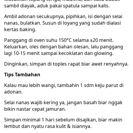
sambil diayak, aduk pakai spatula sampai kalis.
Ambil adonan secukupnya, pipihkan, isi dengan selai
nanas, bulatkan. Susun di loyang yang sudah dialasi
kertas baking.
Panggang di oven suhu 150°C selama ±20 menit.
Keluarkan, oles dengan bahan olesan, lalu panggang
lagi 10-15 menit sampai kecoklatan dan glowing.
Dinginkan, simpan di toples rapat biar awet renyahnya.
Tips Tambahan
Kalau mau lebih wangi, tambahin 1 sdm keju parut di
adonan.
Selai nanas wajib kering ya, jangan basah biar nggak
bikin nastar cepat jamuran.
Simpan minimal 1 hari sebelum disajikan, biar makin
lembut dan nyatu rasa kulit & isiannya.