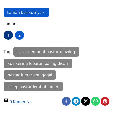
Laman berikutnya
Laman:
1
2
Tag:
cara membuat nastar glowing
kue kering lebaran paling dicari
nastar lumer anti gagal
resep nastar lembut lumer
0 Komentar