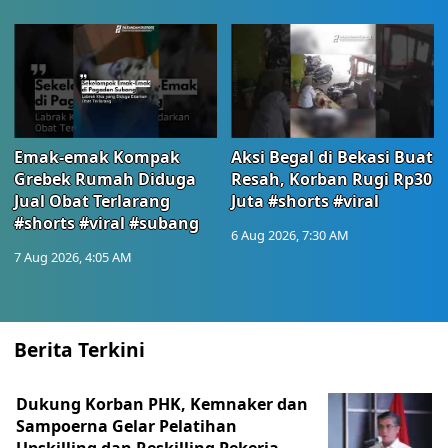
Emak-emak Kompak
Aksi Begal di Bekasi Buat
Grebek Rumah Diduga
Resah, Korban Rugi Rp30
Jual Obat Terlarang
Juta #shorts #viral
#shorts #viral #subang
6 Aug 2026, 7:30 AM
7 Aug 2026, 4:05 AM
Berita Terkini
Dukung Korban PHK, Kemnaker dan
Sampoerna Gelar Pelatihan