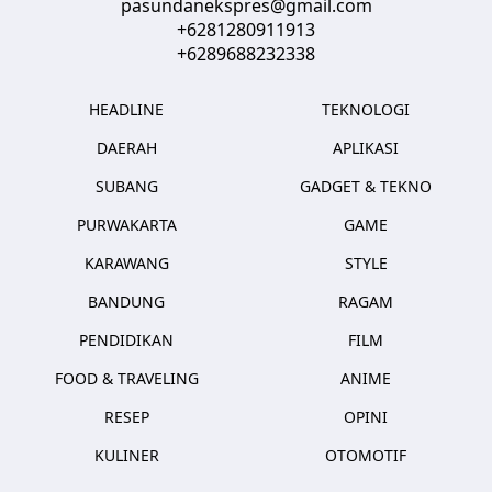
pasundanekspres@gmail.com
+6281280911913
+6289688232338
HEADLINE
TEKNOLOGI
DAERAH
APLIKASI
SUBANG
GADGET & TEKNO
PURWAKARTA
GAME
KARAWANG
STYLE
BANDUNG
RAGAM
PENDIDIKAN
FILM
FOOD & TRAVELING
ANIME
RESEP
OPINI
KULINER
OTOMOTIF