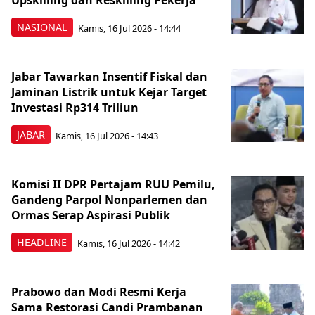
Upskilling dan Reskilling Pekerja
NASIONAL
Kamis, 16 Jul 2026 - 14:44
Jabar Tawarkan Insentif Fiskal dan
Jaminan Listrik untuk Kejar Target
Investasi Rp314 Triliun
JABAR
Kamis, 16 Jul 2026 - 14:43
Komisi II DPR Pertajam RUU Pemilu,
Gandeng Parpol Nonparlemen dan
Ormas Serap Aspirasi Publik
HEADLINE
Kamis, 16 Jul 2026 - 14:42
Prabowo dan Modi Resmi Kerja
Sama Restorasi Candi Prambanan