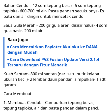
Bahan Cendol:- 12 sdm tepung beras- 5 sdm tepung
tapioka- 600-700 ml air- Pasta pandan secukupnya- Es
batu dan air dingin untuk mencetak cendol
Saus Gula Merah:- 200 gr gula aren, disisir halus- 4 sdm
gula pasir- 200 ml air
Baca Juga:
Cara Mencairkan Paylater Akulaku ke DANA
dengan Mudah
Cara Download PVZ Fusion Update Versi 2.1.4
Terbaru dengan Fitur Menarik
Kuah Santan:- 800 ml santan (dari satu butir kelapa
ukuran kecil)- 2 lembar daun pandan, simpulkan- 1 sdt
garam
Cara Membuat:
1. Membuat Cendol: – Campurkan tepung beras,
tepung tapioka, air, dan pasta pandan dalam panci.