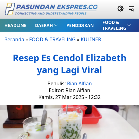
FOOD &
HEADLINE
DAERAH
PENDIDIKAN
TRAVELING
Beranda
»
FOOD & TRAVELING
»
KULINER
Resep Es Cendol Elizabeth
yang Lagi Viral
Penulis:
Rian Alfian
Editor: Rian Alfian
Kamis, 27 Mar 2025 - 12:32