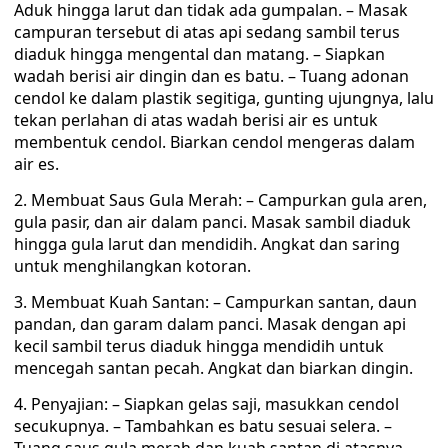
Aduk hingga larut dan tidak ada gumpalan. – Masak
campuran tersebut di atas api sedang sambil terus
diaduk hingga mengental dan matang. – Siapkan
wadah berisi air dingin dan es batu. – Tuang adonan
cendol ke dalam plastik segitiga, gunting ujungnya, lalu
tekan perlahan di atas wadah berisi air es untuk
membentuk cendol. Biarkan cendol mengeras dalam
air es.
2. Membuat Saus Gula Merah: – Campurkan gula aren,
gula pasir, dan air dalam panci. Masak sambil diaduk
hingga gula larut dan mendidih. Angkat dan saring
untuk menghilangkan kotoran.
3. Membuat Kuah Santan: – Campurkan santan, daun
pandan, dan garam dalam panci. Masak dengan api
kecil sambil terus diaduk hingga mendidih untuk
mencegah santan pecah. Angkat dan biarkan dingin.
4. Penyajian: – Siapkan gelas saji, masukkan cendol
secukupnya. – Tambahkan es batu sesuai selera. –