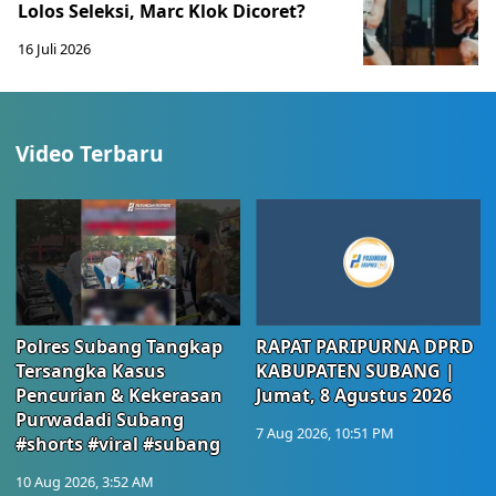
Lolos Seleksi, Marc Klok Dicoret?
16 Juli 2026
Video Terbaru
Polres Subang Tangkap
RAPAT PARIPURNA DPRD
Tersangka Kasus
KABUPATEN SUBANG |
Pencurian & Kekerasan
Jumat, 8 Agustus 2026
Purwadadi Subang
7 Aug 2026, 10:51 PM
#shorts #viral #subang
10 Aug 2026, 3:52 AM