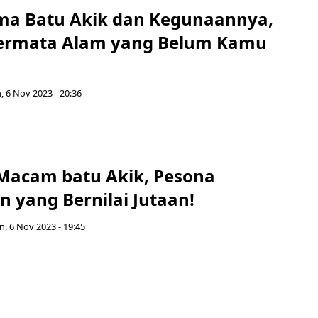
a Batu Akik dan Kegunaannya,
Permata Alam yang Belum Kamu
, 6 Nov 2023 - 20:36
acam batu Akik, Pesona
 yang Bernilai Jutaan!
n, 6 Nov 2023 - 19:45