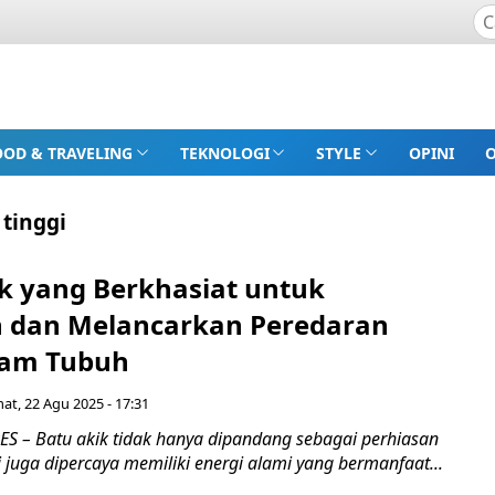
OOD & TRAVELING
TEKNOLOGI
STYLE
OPINI
 tinggi
ik yang Berkhasiat untuk
 dan Melancarkan Peredaran
lam Tubuh
at, 22 Agu 2025 - 17:31
 – Batu akik tidak hanya dipandang sebagai perhiasan
i juga dipercaya memiliki energi alami yang bermanfaat...