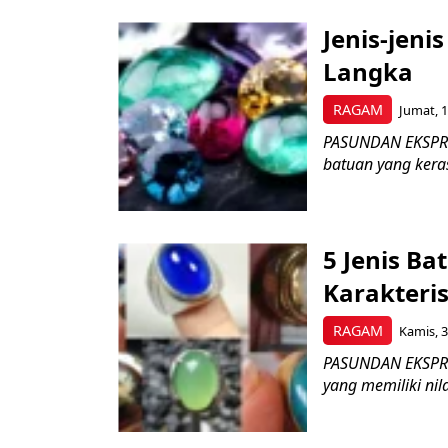
Jenis-jeni
Langka
RAGAM
Jumat, 1
PASUNDAN EKSPRES
batuan yang keras
5 Jenis Ba
Karakteri
RAGAM
Kamis, 3
PASUNDAN EKSPRES
yang memiliki nil