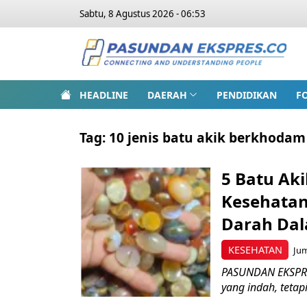
Sabtu, 8 Agustus 2026 - 06:53
HEADLINE
DAERAH
PENDIDIKAN
F
Tag:
10 jenis batu akik berkhodam
5 Batu Ak
Kesehatan
Darah Da
KESEHATAN
Jum
PASUNDAN EKSPRES
yang indah, tetap