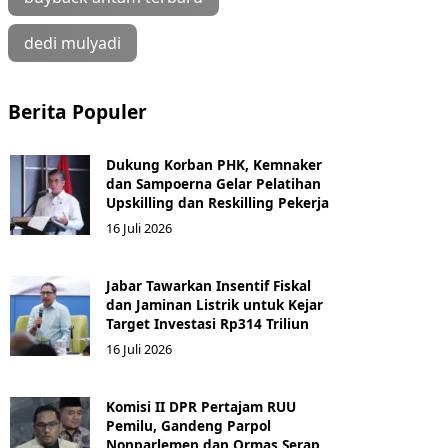
dedi mulyadi
Berita Populer
Dukung Korban PHK, Kemnaker
dan Sampoerna Gelar Pelatihan
Upskilling dan Reskilling Pekerja
16 Juli 2026
Jabar Tawarkan Insentif Fiskal
dan Jaminan Listrik untuk Kejar
Target Investasi Rp314 Triliun
16 Juli 2026
Komisi II DPR Pertajam RUU
Pemilu, Gandeng Parpol
Nonparlemen dan Ormas Serap