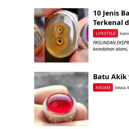
10 Jenis 
Terkenal d
LIFESTYLE
Kamis
PASUNDAN EKSPRES
keindahan alami, t
Batu Akik 
RAGAM
Selasa, 