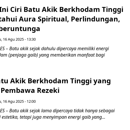
Ini Ciri Batu Akik Berkhodam Tinggi
ahui Aura Spiritual, Perlindungan,
eberuntunga
, 16 Agu 2025 - 13:30
 – Batu akik sejak dahulu dipercaya memiliki energi
odam (penjaga gaib) yang memberikan manfaat bagi
Batu Akik Berkhodam Tinggi yang
 Pembawa Rezeki
, 16 Agu 2025 - 12:00
 – Batu akik sejak lama dipercaya tidak hanya sebagai
i estetika, tetapi juga menyimpan energi gaib yang...