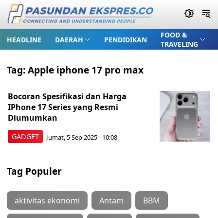
FOOD &
HEADLINE
DAERAH
PENDIDIKAN
TRAVELING
Tag:
Apple iphone 17 pro max
Bocoran Spesifikasi dan Harga
IPhone 17 Series yang Resmi
Diumumkan
GADGET
Jumat, 5 Sep 2025 - 10:08
Tag Populer
aktivitas ekonomi
Antam
BBM