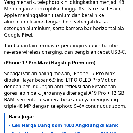
Yang menarik, telephoto kini ditingkatkan menjadi 48
MP dengan zoom optikal hingga 8×. Dari sisi desain,
Apple meninggalkan titanium dan beralih ke
aluminium frame dengan bodi setengah kaca-
setengah aluminium, serta kamera bar horizontal ala
Google Pixel.
Tambahan lain termasuk pendingin vapor chamber,
reverse wireless charging, dan pengisian cepat USB-C.
iPhone 17 Pro Max (Flagship Premium)
Sebagai varian paling mewah, iPhone 17 Pro Max
dibekali layar besar 6,9 inci LTPO OLED ProMotion
dengan perlindungan anti-refleksi dan ketahanan
gores lebih baik. Jeroannya ditenagai A19 Pro + 12 GB
RAM, sementara kamera belakangnya mengusung
triple 48 MP dengan telephoto 5–8× continuous zoom.
Baca Juga:
Cek Harga Uang Koin 1000 Angklung di Bank