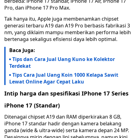
berbeda: iPhone 17 standar, iPhone 17 Air, iPhone 17
Pro, dan iPhone 17 Pro Max.
Tak hanya itu, Apple juga membenamkan chipset
generasi terbaru A19 dan A19 Pro berbasis fabrikasi 3
nm, yang diklaim mampu memberikan performa lebih
bertenaga sekaligus efisiensi daya lebih optimal.
Baca Juga:
Tips dan Cara Jual Uang Kuno ke Kolektor
Terdekat
Tips Cara Jual Uang Koin 1000 Kelapa Sawit
Lewat Online Agar Cepat Laku
Intip harga dan spesifikasi IPhone 17 Series
iPhone 17 (Standar)
Ditenagai chipset A19 dan RAM diperkirakan 8 GB,
iPhone 17 standar hadir dengan kamera belakang
ganda (wide & ultra-wide) serta kamera depan 24 MP.
Desainnya mirip dengan lini sebelumnya, namun kini