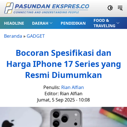
FOOD &
HEADLINE
DAERAH
PENDIDIKAN
TRAVELING
Beranda
»
GADGET
Bocoran Spesifikasi dan
Harga IPhone 17 Series yang
Resmi Diumumkan
Penulis:
Rian Alfian
Editor: Rian Alfian
Jumat, 5 Sep 2025 - 10:08