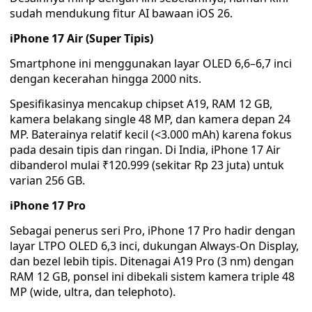
sudah mendukung fitur AI bawaan iOS 26.
iPhone 17 Air (Super Tipis)
Smartphone ini menggunakan layar OLED 6,6–6,7 inci
dengan kecerahan hingga 2000 nits.
Spesifikasinya mencakup chipset A19, RAM 12 GB,
kamera belakang single 48 MP, dan kamera depan 24
MP. Baterainya relatif kecil (<3.000 mAh) karena fokus
pada desain tipis dan ringan. Di India, iPhone 17 Air
dibanderol mulai ₹120.999 (sekitar Rp 23 juta) untuk
varian 256 GB.
iPhone 17 Pro
Sebagai penerus seri Pro, iPhone 17 Pro hadir dengan
layar LTPO OLED 6,3 inci, dukungan Always-On Display,
dan bezel lebih tipis. Ditenagai A19 Pro (3 nm) dengan
RAM 12 GB, ponsel ini dibekali sistem kamera triple 48
MP (wide, ultra, dan telephoto).