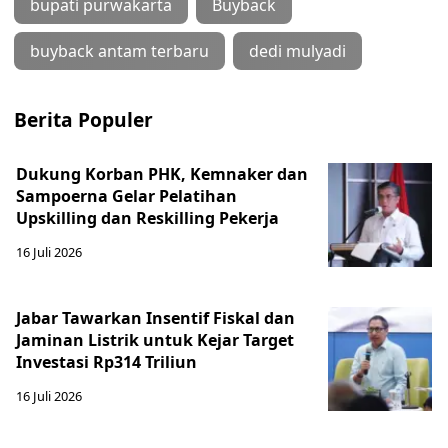
bupati purwakarta
Buyback
buyback antam terbaru
dedi mulyadi
Berita Populer
Dukung Korban PHK, Kemnaker dan
Sampoerna Gelar Pelatihan
Upskilling dan Reskilling Pekerja
16 Juli 2026
Jabar Tawarkan Insentif Fiskal dan
Jaminan Listrik untuk Kejar Target
Investasi Rp314 Triliun
16 Juli 2026