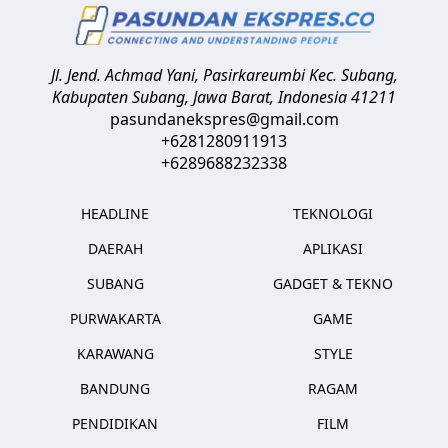
Jl. Jend. Achmad Yani, Pasirkareumbi
Kec. Subang,
Kabupaten Subang, Jawa Barat
,
Indonesia
41211
pasundanekspres@gmail.com
+6281280911913
+6289688232338
HEADLINE
TEKNOLOGI
DAERAH
APLIKASI
SUBANG
GADGET & TEKNO
PURWAKARTA
GAME
KARAWANG
STYLE
BANDUNG
RAGAM
PENDIDIKAN
FILM