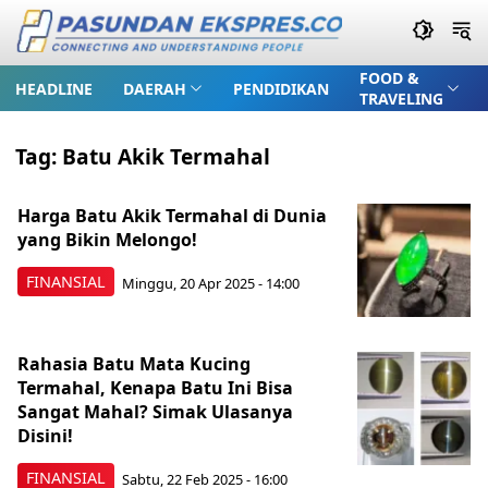
FOOD &
HEADLINE
DAERAH
PENDIDIKAN
TRAVELING
Tag:
Batu Akik Termahal
Harga Batu Akik Termahal di Dunia
yang Bikin Melongo!
FINANSIAL
Minggu, 20 Apr 2025 - 14:00
Rahasia Batu Mata Kucing
Termahal, Kenapa Batu Ini Bisa
Sangat Mahal? Simak Ulasanya
Disini!
FINANSIAL
Sabtu, 22 Feb 2025 - 16:00