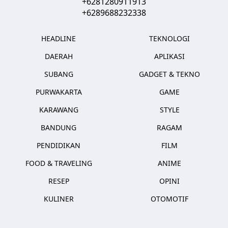
+6281280911913
+6289688232338
HEADLINE
TEKNOLOGI
DAERAH
APLIKASI
SUBANG
GADGET & TEKNO
PURWAKARTA
GAME
KARAWANG
STYLE
BANDUNG
RAGAM
PENDIDIKAN
FILM
FOOD & TRAVELING
ANIME
RESEP
OPINI
KULINER
OTOMOTIF