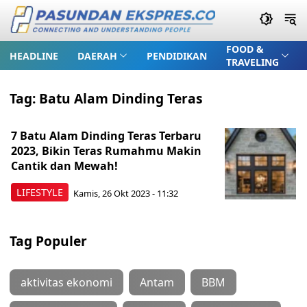
FOOD &
HEADLINE
DAERAH
PENDIDIKAN
TRAVELING
Tag:
Batu Alam Dinding Teras
7 Batu Alam Dinding Teras Terbaru
2023, Bikin Teras Rumahmu Makin
Cantik dan Mewah!
LIFESTYLE
Kamis, 26 Okt 2023 - 11:32
Tag Populer
aktivitas ekonomi
Antam
BBM