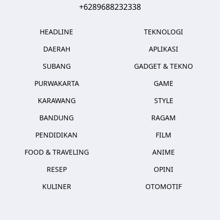
+6289688232338
HEADLINE
TEKNOLOGI
DAERAH
APLIKASI
SUBANG
GADGET & TEKNO
PURWAKARTA
GAME
KARAWANG
STYLE
BANDUNG
RAGAM
PENDIDIKAN
FILM
FOOD & TRAVELING
ANIME
RESEP
OPINI
KULINER
OTOMOTIF