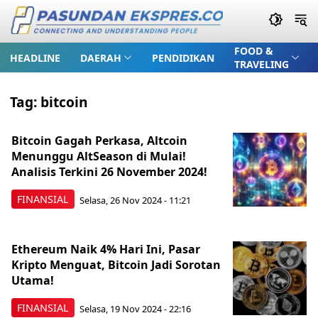
FOOD &
HEADLINE
DAERAH
PENDIDIKAN
TRAVELING
Tag:
bitcoin
Bitcoin Gagah Perkasa, Altcoin
Menunggu AltSeason di Mulai!
Analisis Terkini 26 November 2024!
FINANSIAL
Selasa, 26 Nov 2024 - 11:21
Ethereum Naik 4% Hari Ini, Pasar
Kripto Menguat, Bitcoin Jadi Sorotan
Utama!
FINANSIAL
Selasa, 19 Nov 2024 - 22:16