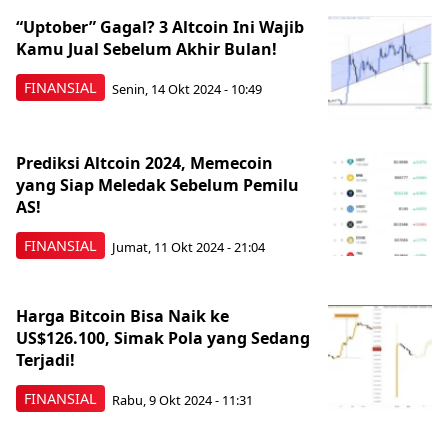
“Uptober” Gagal? 3 Altcoin Ini Wajib
Kamu Jual Sebelum Akhir Bulan!
FINANSIAL
Senin, 14 Okt 2024 - 10:49
Prediksi Altcoin 2024, Memecoin
yang Siap Meledak Sebelum Pemilu
AS!
FINANSIAL
Jumat, 11 Okt 2024 - 21:04
Harga Bitcoin Bisa Naik ke
US$126.100, Simak Pola yang Sedang
Terjadi!
FINANSIAL
Rabu, 9 Okt 2024 - 11:31