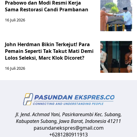
Prabowo dan Modi Resmi Kerja
Sama Restorasi Candi Prambanan
16 Juli 2026
John Herdman Bikin Terkejut! Para
Pemain Seperti Tak Takut Mati Demi
Lolos Seleksi, Marc Klok Dicoret?
16 Juli 2026
Jl. Jend. Achmad Yani, Pasirkareumbi
Kec. Subang,
Kabupaten Subang, Jawa Barat
,
Indonesia
41211
pasundanekspres@gmail.com
+6281280911913