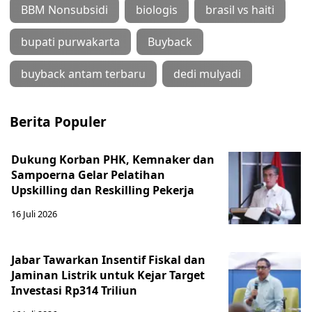
BBM Nonsubsidi
biologis
brasil vs haiti
bupati purwakarta
Buyback
buyback antam terbaru
dedi mulyadi
Berita Populer
Dukung Korban PHK, Kemnaker dan
Sampoerna Gelar Pelatihan
Upskilling dan Reskilling Pekerja
16 Juli 2026
Jabar Tawarkan Insentif Fiskal dan
Jaminan Listrik untuk Kejar Target
Investasi Rp314 Triliun