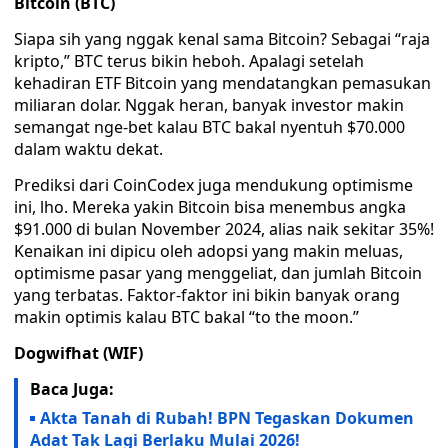
Bitcoin (BTC)
Siapa sih yang nggak kenal sama Bitcoin? Sebagai “raja
kripto,” BTC terus bikin heboh. Apalagi setelah
kehadiran ETF Bitcoin yang mendatangkan pemasukan
miliaran dolar. Nggak heran, banyak investor makin
semangat nge-bet kalau BTC bakal nyentuh $70.000
dalam waktu dekat.
Prediksi dari CoinCodex juga mendukung optimisme
ini, lho. Mereka yakin Bitcoin bisa menembus angka
$91.000 di bulan November 2024, alias naik sekitar 35%!
Kenaikan ini dipicu oleh adopsi yang makin meluas,
optimisme pasar yang menggeliat, dan jumlah Bitcoin
yang terbatas. Faktor-faktor ini bikin banyak orang
makin optimis kalau BTC bakal “to the moon.”
Dogwifhat (WIF)
Baca Juga:
Akta Tanah di Rubah! BPN Tegaskan Dokumen
Adat Tak Lagi Berlaku Mulai 2026!