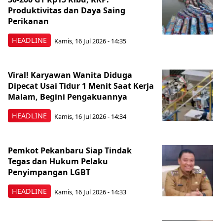
Produktivitas dan Daya Saing
Perikanan
HEADLINE
Kamis, 16 Jul 2026 - 14:35
Viral! Karyawan Wanita Diduga
Dipecat Usai Tidur 1 Menit Saat Kerja
Malam, Begini Pengakuannya
HEADLINE
Kamis, 16 Jul 2026 - 14:34
Pemkot Pekanbaru Siap Tindak
Tegas dan Hukum Pelaku
Penyimpangan LGBT
HEADLINE
Kamis, 16 Jul 2026 - 14:33