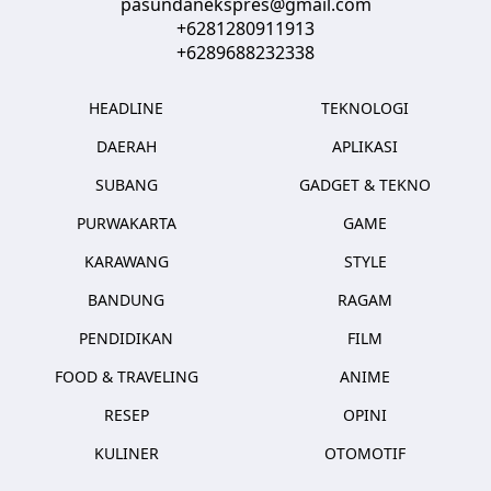
pasundanekspres@gmail.com
+6281280911913
+6289688232338
HEADLINE
TEKNOLOGI
DAERAH
APLIKASI
SUBANG
GADGET & TEKNO
PURWAKARTA
GAME
KARAWANG
STYLE
BANDUNG
RAGAM
PENDIDIKAN
FILM
FOOD & TRAVELING
ANIME
RESEP
OPINI
KULINER
OTOMOTIF