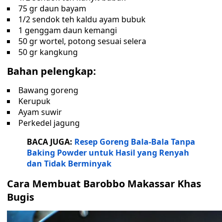
75 gr daun bayam
1/2 sendok teh kaldu ayam bubuk
1 genggam daun kemangi
50 gr wortel, potong sesuai selera
50 gr kangkung
Bahan pelengkap:
Bawang goreng
Kerupuk
Ayam suwir
Perkedel jagung
BACA JUGA:
Resep Goreng Bala-Bala Tanpa
Baking Powder untuk Hasil yang Renyah
dan Tidak Berminyak
Cara Membuat Barobbo Makassar Khas
Bugis