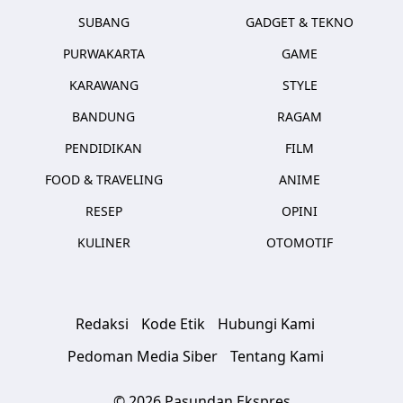
SUBANG
GADGET & TEKNO
PURWAKARTA
GAME
KARAWANG
STYLE
BANDUNG
RAGAM
PENDIDIKAN
FILM
FOOD & TRAVELING
ANIME
RESEP
OPINI
KULINER
OTOMOTIF
Redaksi
Kode Etik
Hubungi Kami
Pedoman Media Siber
Tentang Kami
© 2026 Pasundan Ekspres