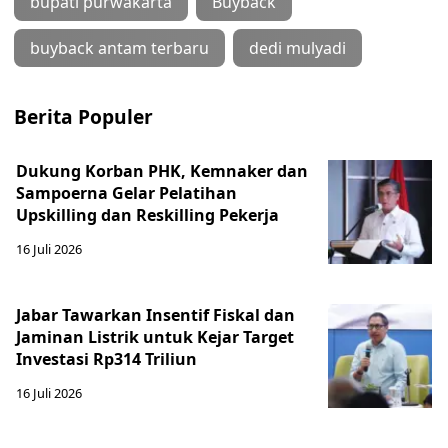
bupati purwakarta
Buyback
buyback antam terbaru
dedi mulyadi
Berita Populer
Dukung Korban PHK, Kemnaker dan
Sampoerna Gelar Pelatihan
Upskilling dan Reskilling Pekerja
16 Juli 2026
Jabar Tawarkan Insentif Fiskal dan
Jaminan Listrik untuk Kejar Target
Investasi Rp314 Triliun
16 Juli 2026