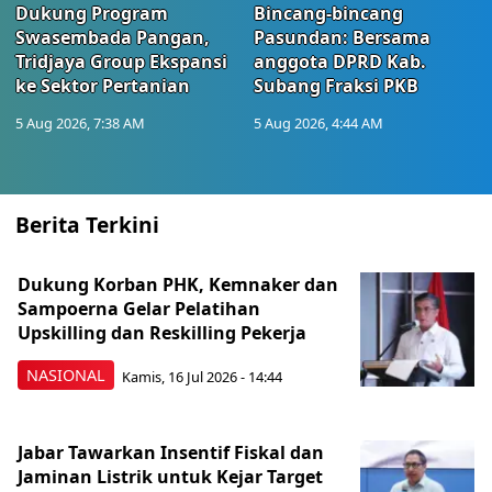
Dukung Program
Bincang-bincang
Swasembada Pangan,
Pasundan: Bersama
Tridjaya Group Ekspansi
anggota DPRD Kab.
ke Sektor Pertanian
Subang Fraksi PKB
5 Aug 2026, 7:38 AM
5 Aug 2026, 4:44 AM
Berita Terkini
Dukung Korban PHK, Kemnaker dan
Sampoerna Gelar Pelatihan
Upskilling dan Reskilling Pekerja
NASIONAL
Kamis, 16 Jul 2026 - 14:44
Jabar Tawarkan Insentif Fiskal dan
Jaminan Listrik untuk Kejar Target