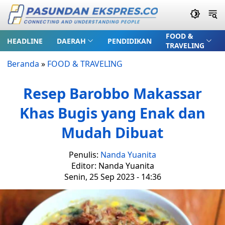
FOOD &
HEADLINE
DAERAH
PENDIDIKAN
TRAVELING
Beranda
»
FOOD & TRAVELING
Resep Barobbo Makassar
Khas Bugis yang Enak dan
Mudah Dibuat
Penulis:
Nanda Yuanita
Editor: Nanda Yuanita
Senin, 25 Sep 2023 - 14:36