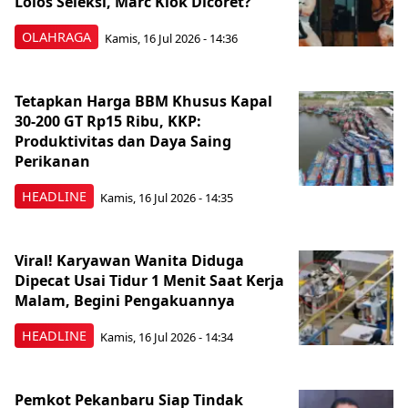
Lolos Seleksi, Marc Klok Dicoret?
OLAHRAGA
Kamis, 16 Jul 2026 - 14:36
Tetapkan Harga BBM Khusus Kapal
30-200 GT Rp15 Ribu, KKP:
Produktivitas dan Daya Saing
Perikanan
HEADLINE
Kamis, 16 Jul 2026 - 14:35
Viral! Karyawan Wanita Diduga
Dipecat Usai Tidur 1 Menit Saat Kerja
Malam, Begini Pengakuannya
HEADLINE
Kamis, 16 Jul 2026 - 14:34
Pemkot Pekanbaru Siap Tindak