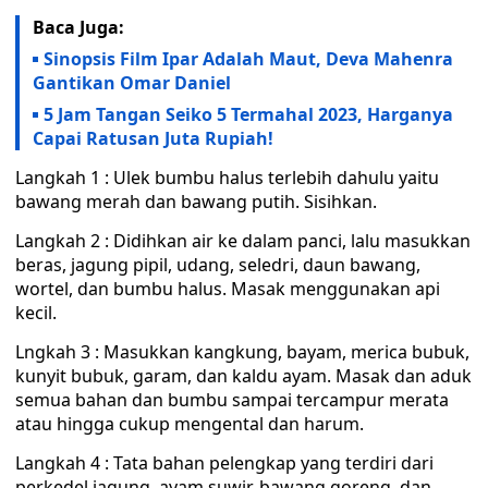
Baca Juga:
Sinopsis Film Ipar Adalah Maut, Deva Mahenra
Gantikan Omar Daniel
5 Jam Tangan Seiko 5 Termahal 2023, Harganya
Capai Ratusan Juta Rupiah!
Langkah 1 : Ulek bumbu halus terlebih dahulu yaitu
bawang merah dan bawang putih. Sisihkan.
Langkah 2 : Didihkan air ke dalam panci, lalu masukkan
beras, jagung pipil, udang, seledri, daun bawang,
wortel, dan bumbu halus. Masak menggunakan api
kecil.
Lngkah 3 : Masukkan kangkung, bayam, merica bubuk,
kunyit bubuk, garam, dan kaldu ayam. Masak dan aduk
semua bahan dan bumbu sampai tercampur merata
atau hingga cukup mengental dan harum.
Langkah 4 : Tata bahan pelengkap yang terdiri dari
perkedel jagung, ayam suwir, bawang goreng, dan