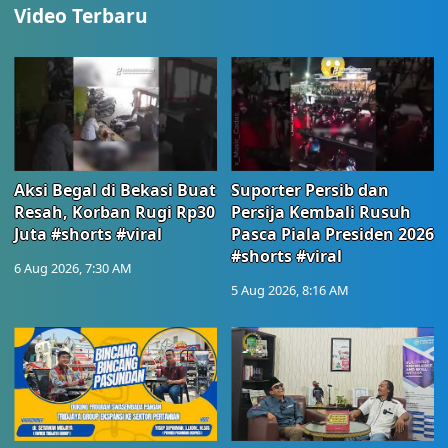
Video Terbaru
Aksi Begal di Bekasi Buat
Suporter Persib dan
Resah, Korban Rugi Rp30
Persija Kembali Rusuh
Juta #shorts #viral
Pasca Piala Presiden 2026
#shorts #viral
6 Aug 2026, 7:30 AM
5 Aug 2026, 8:16 AM