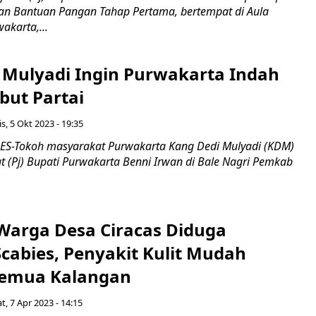
ran Bantuan Pangan Tahap Pertama, bertempat di Aula
akarta,...
 Mulyadi Ingin Purwakarta Indah
but Partai
s, 5 Okt 2023 - 19:35
S-Tokoh masyarakat Purwakarta Kang Dedi Mulyadi (KDM)
 (Pj) Bupati Purwakarta Benni Irwan di Bale Nagri Pemkab
Warga Desa Ciracas Diduga
cabies, Penyakit Kulit Mudah
Semua Kalangan
t, 7 Apr 2023 - 14:15