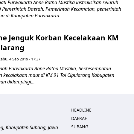
i Purwakarta Anne Ratna Mustika instruksikan seluruh
i Pemerintah Daerah, Pemerintah Kecamatan, pemerintah
an di Kabupaten Purwakarta...
ne Jenguk Korban Kecelakaan KM
ularang
Rabu, 4 Sep 2019 - 17:37
ati Purwakarta Anne Ratna Mustika, berkesempatan
 kecalakaan maut di KM 91 Tol Cipularang Kabupaten
an didampingi...
HEADLINE
DAERAH
SUBANG
ng, Kabupaten Subang, Jawa