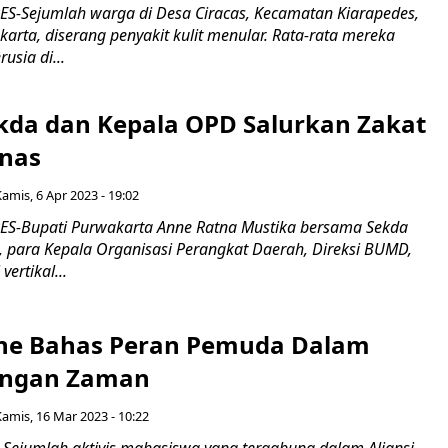
-Sejumlah warga di Desa Ciracas, Kecamatan Kiarapedes,
rta, diserang penyakit kulit menular. Rata-rata mereka
usia di...
ekda dan Kepala OPD Salurkan Zakat
nas
amis, 6 Apr 2023 - 19:02
S-Bupati Purwakarta Anne Ratna Mustika bersama Sekda
para Kepala Organisasi Perangkat Daerah, Direksi BUMD,
vertikal...
ne Bahas Peran Pemuda Dalam
ngan Zaman
Kamis, 16 Mar 2023 - 10:22
Sejumlah aktivis mahasiswa yang tergabung dalam Aliansi