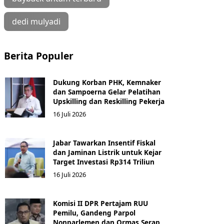
dedi mulyadi
Berita Populer
Dukung Korban PHK, Kemnaker
dan Sampoerna Gelar Pelatihan
Upskilling dan Reskilling Pekerja
16 Juli 2026
Jabar Tawarkan Insentif Fiskal
dan Jaminan Listrik untuk Kejar
Target Investasi Rp314 Triliun
16 Juli 2026
Komisi II DPR Pertajam RUU
Pemilu, Gandeng Parpol
Nonparlemen dan Ormas Serap