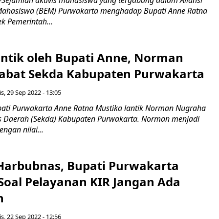
 Mahasiswa (BEM) Purwakarta menghadap Bupati Anne Ratna
k Pemerintah...
antik oleh Bupati Anne, Norman
abat Sekda Kabupaten Purwakarta
s, 29 Sep 2022 - 13:05
ti Purwakarta Anne Ratna Mustika lantik Norman Nugraha
is Daerah (Sekda) Kabupaten Purwakarta. Norman menjadi
ngan nilai...
 Harbubnas, Bupati Purwakarta
Soal Pelayanan KIR Jangan Ada
n
s, 22 Sep 2022 - 12:56