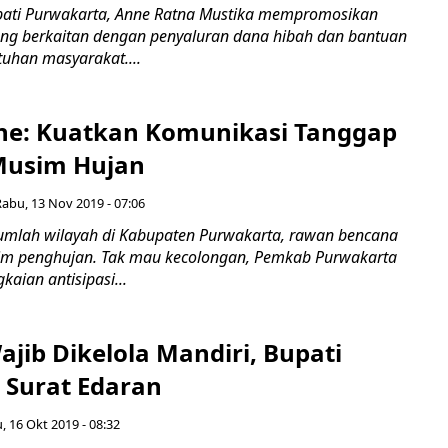
ti Purwakarta, Anne Ratna Mustika mempromosikan
ang berkaitan dengan penyaluran dana hibah dan bantuan
tuhan masyarakat....
ne: Kuatkan Komunikasi Tanggap
Musim Hujan
Rabu, 13 Nov 2019 - 07:06
mlah wilayah di Kabupaten Purwakarta, rawan bencana
im penghujan. Tak mau kecolongan, Pemkab Purwakarta
aian antisipasi...
jib Dikelola Mandiri, Bupati
 Surat Edaran
, 16 Okt 2019 - 08:32