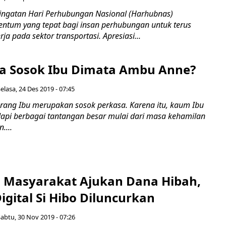
ngatan Hari Perhubungan Nasional (Harhubnas)
tum yang tepat bagi insan perhubungan untuk terus
ja pada sektor transportasi. Apresiasi...
 Sosok Ibu Dimata Ambu Anne?
elasa, 24 Des 2019 - 07:45
ng Ibu merupakan sosok perkasa. Karena itu, kaum Ibu
i berbagai tantangan besar mulai dari masa kehamilan
....
Masyarakat Ajukan Dana Hibah,
gital Si Hibo Diluncurkan
Sabtu, 30 Nov 2019 - 07:26