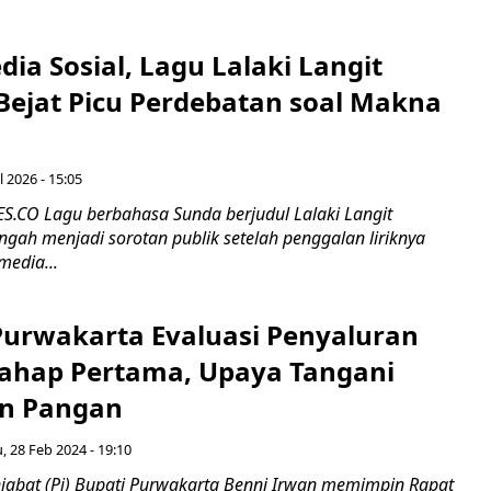
edia Sosial, Lagu Lalaki Langit
Bejat Picu Perdebatan soal Makna
l 2026 - 15:05
CO Lagu berbahasa Sunda berjudul Lalaki Langit
ngah menjadi sorotan publik setelah penggalan liriknya
media...
 Purwakarta Evaluasi Penyaluran
ahap Pertama, Upaya Tangani
n Pangan
, 28 Feb 2024 - 19:10
bat (Pj) Bupati Purwakarta Benni Irwan memimpin Rapat