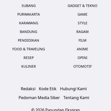
SUBANG
GADGET & TEKNO
PURWAKARTA
GAME
KARAWANG
STYLE
BANDUNG
RAGAM
PENDIDIKAN
FILM
FOOD & TRAVELING
ANIME
RESEP
OPINI
KULINER
OTOMOTIF
Redaksi
Kode Etik
Hubungi Kami
Pedoman Media Siber
Tentang Kami
© 2026 Pasundan Ekspres