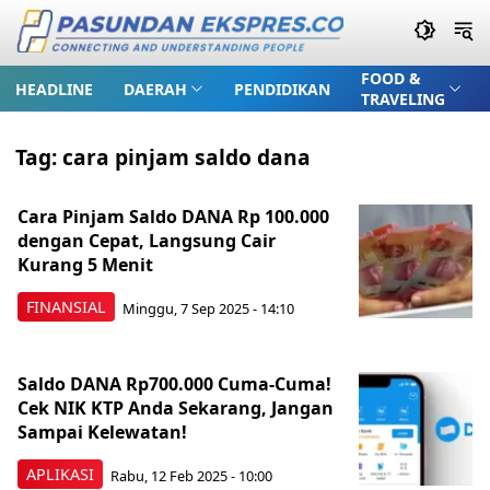
FOOD &
HEADLINE
DAERAH
PENDIDIKAN
TRAVELING
Tag:
cara pinjam saldo dana
Cara Pinjam Saldo DANA Rp 100.000
dengan Cepat, Langsung Cair
Kurang 5 Menit
FINANSIAL
Minggu, 7 Sep 2025 - 14:10
Saldo DANA Rp700.000 Cuma-Cuma!
Cek NIK KTP Anda Sekarang, Jangan
Sampai Kelewatan!
APLIKASI
Rabu, 12 Feb 2025 - 10:00