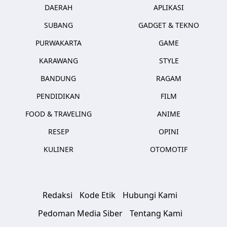
DAERAH
APLIKASI
SUBANG
GADGET & TEKNO
PURWAKARTA
GAME
KARAWANG
STYLE
BANDUNG
RAGAM
PENDIDIKAN
FILM
FOOD & TRAVELING
ANIME
RESEP
OPINI
KULINER
OTOMOTIF
Redaksi
Kode Etik
Hubungi Kami
Pedoman Media Siber
Tentang Kami