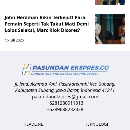
John Herdman Bikin Terkejut! Para
Pemain Seperti Tak Takut Mati Demi
Lolos Seleksi, Marc Klok Dicoret?
16 Juli 2026
Jl. Jend. Achmad Yani, Pasirkareumbi
Kec. Subang,
Kabupaten Subang, Jawa Barat
,
Indonesia
41211
pasundanekspres@gmail.com
+6281280911913
+6289688232338
HEADLINE
TEKNOLOGI