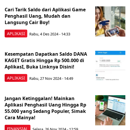
Cari Tarik Saldo dari Aplikasi Game
Penghasil Uang, Mudah dan
Langsung Cair Boy!
APLIKASI
Rabu, 4 Des 2024 - 14:33
Kesempatan Dapatkan Saldo DANA
KAGET Gratis Hingga Rp 500.000 di
AplikasI, Buka Linknya Disini!
APLIKASI
Rabu, 27 Nov 2024 - 14:49
Jangan Ketinggalan! Mainkan
Aplikasi Penghasil Uang Hingga Rp
55.000 yang Sedang Populer, Simak
Cara Mainya!
FINANSIAL
Selasa, 26 Nov 2024 - 12:59