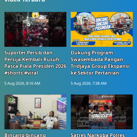
Suporter Persib dan
Dukung Program
Persija Kembali Rusuh
Swasembada Pangan,
Pasca Piala Presiden 2026
Tridjaya Group Ekspansi
#shorts #viral
ke Sektor Pertanian
5 Aug 2026, 8:16 AM
5 Aug 2026, 7:38 AM
Bincang-bincang
Satres Narkoba Polres