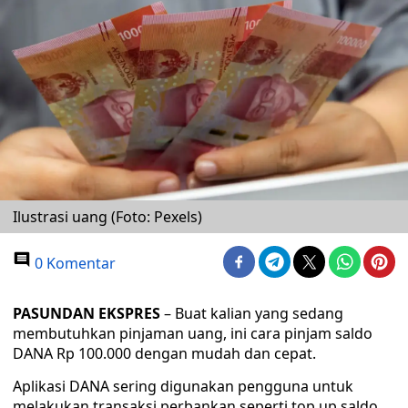
Ilustrasi uang (Foto: Pexels)
0 Komentar
PASUNDAN EKSPRES
– Buat kalian yang sedang
membutuhkan pinjaman uang, ini cara pinjam saldo
DANA Rp 100.000 dengan mudah dan cepat.
Aplikasi DANA sering digunakan pengguna untuk
melakukan transaksi perbankan seperti top up saldo,