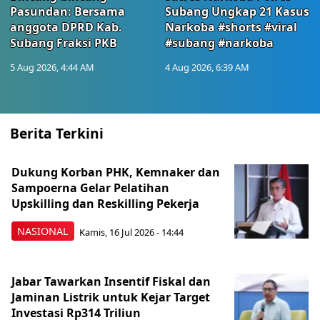
Pasundan: Bersama
Subang Ungkap 21 Kasus
anggota DPRD Kab.
Narkoba #shorts #viral
Subang Fraksi PKB
#subang #narkoba
5 Aug 2026, 4:44 AM
4 Aug 2026, 6:39 AM
Berita Terkini
Dukung Korban PHK, Kemnaker dan
Sampoerna Gelar Pelatihan
Upskilling dan Reskilling Pekerja
NASIONAL
Kamis, 16 Jul 2026 - 14:44
Jabar Tawarkan Insentif Fiskal dan
Jaminan Listrik untuk Kejar Target
Investasi Rp314 Triliun