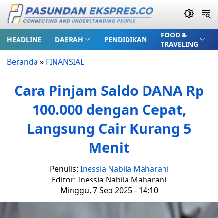
FOOD &
HEADLINE
DAERAH
PENDIDIKAN
TRAVELING
Beranda
»
FINANSIAL
Cara Pinjam Saldo DANA Rp
100.000 dengan Cepat,
Langsung Cair Kurang 5
Menit
Penulis:
Inessia Nabila Maharani
Editor: Inessia Nabila Maharani
Minggu, 7 Sep 2025 - 14:10