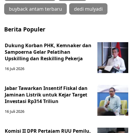
buyback antam terbaru
dedi mulyadi
Berita Populer
Dukung Korban PHK, Kemnaker dan
Sampoerna Gelar Pelatihan
Upskilling dan Reskilling Pekerja
16 Juli 2026
Jabar Tawarkan Insentif Fiskal dan
Jaminan Listrik untuk Kejar Target
Investasi Rp314 Triliun
16 Juli 2026
Komisi II DPR Pertajam RUU Pemilu,