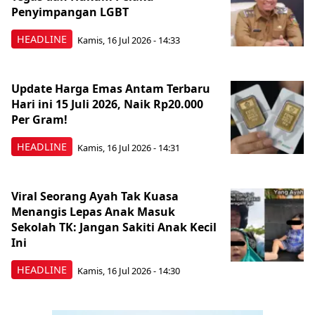
Penyimpangan LGBT
HEADLINE
Kamis, 16 Jul 2026 - 14:33
Update Harga Emas Antam Terbaru
Hari ini 15 Juli 2026, Naik Rp20.000
Per Gram!
HEADLINE
Kamis, 16 Jul 2026 - 14:31
Viral Seorang Ayah Tak Kuasa
Menangis Lepas Anak Masuk
Sekolah TK: Jangan Sakiti Anak Kecil
Ini
HEADLINE
Kamis, 16 Jul 2026 - 14:30