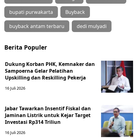
bupati purwakarta
Buyback
buyback antam terbaru
dedi mulyadi
Berita Populer
Dukung Korban PHK, Kemnaker dan
Sampoerna Gelar Pelatihan
Upskilling dan Reskilling Pekerja
16 Juli 2026
Jabar Tawarkan Insentif Fiskal dan
Jaminan Listrik untuk Kejar Target
Investasi Rp314 Triliun
16 Juli 2026