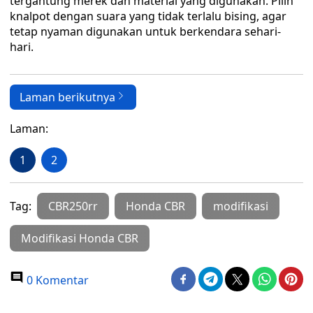
tergantung merek dan material yang digunakan. Pilih
knalpot dengan suara yang tidak terlalu bising, agar
tetap nyaman digunakan untuk berkendara sehari-
hari.
Laman berikutnya
Laman:
1
2
Tag:
CBR250rr
Honda CBR
modifikasi
Modifikasi Honda CBR
0 Komentar