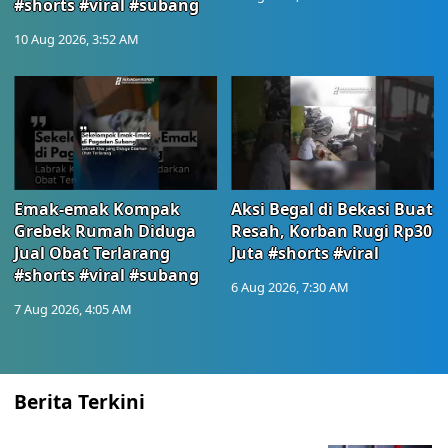
#shorts #viral #subang
10 Aug 2026, 3:52 AM
Emak-emak Kompak
Aksi Begal di Bekasi Buat
Grebek Rumah Diduga
Resah, Korban Rugi Rp30
Jual Obat Terlarang
Juta #shorts #viral
#shorts #viral #subang
6 Aug 2026, 7:30 AM
7 Aug 2026, 4:05 AM
Berita Terkini