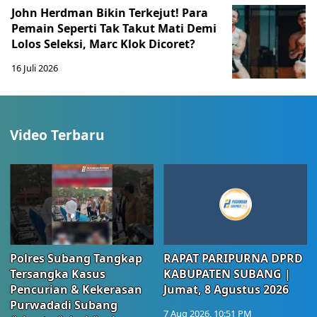
John Herdman Bikin Terkejut! Para
Pemain Seperti Tak Takut Mati Demi
Lolos Seleksi, Marc Klok Dicoret?
16 Juli 2026
Video Terbaru
Polres Subang Tangkap
RAPAT PARIPURNA DPRD
Tersangka Kasus
KABUPATEN SUBANG |
Pencurian & Kekerasan
Jumat, 8 Agustus 2026
Purwadadi Subang
7 Aug 2026, 10:51 PM