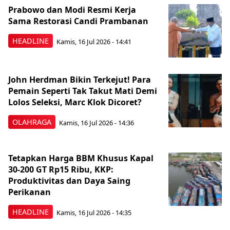
Prabowo dan Modi Resmi Kerja
Sama Restorasi Candi Prambanan
HEADLINE
Kamis, 16 Jul 2026 - 14:41
John Herdman Bikin Terkejut! Para
Pemain Seperti Tak Takut Mati Demi
Lolos Seleksi, Marc Klok Dicoret?
OLAHRAGA
Kamis, 16 Jul 2026 - 14:36
Tetapkan Harga BBM Khusus Kapal
30-200 GT Rp15 Ribu, KKP:
Produktivitas dan Daya Saing
Perikanan
HEADLINE
Kamis, 16 Jul 2026 - 14:35