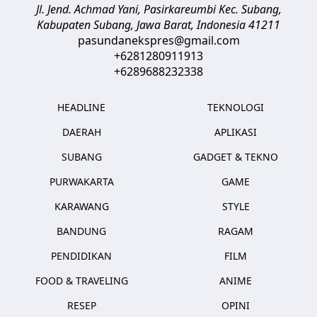
Jl. Jend. Achmad Yani, Pasirkareumbi
Kec. Subang,
Kabupaten Subang, Jawa Barat
,
Indonesia
41211
pasundanekspres@gmail.com
+6281280911913
+6289688232338
HEADLINE
TEKNOLOGI
DAERAH
APLIKASI
SUBANG
GADGET & TEKNO
PURWAKARTA
GAME
KARAWANG
STYLE
BANDUNG
RAGAM
PENDIDIKAN
FILM
FOOD & TRAVELING
ANIME
RESEP
OPINI