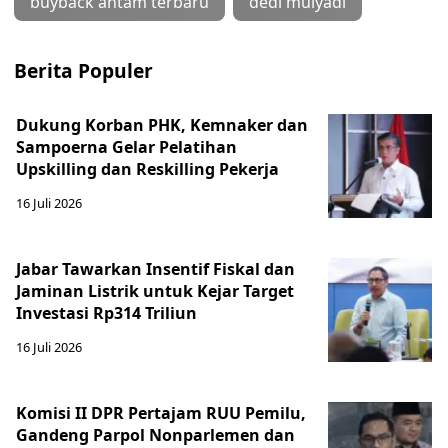
buyback antam terbaru
dedi mulyadi
Berita Populer
Dukung Korban PHK, Kemnaker dan
Sampoerna Gelar Pelatihan
Upskilling dan Reskilling Pekerja
16 Juli 2026
Jabar Tawarkan Insentif Fiskal dan
Jaminan Listrik untuk Kejar Target
Investasi Rp314 Triliun
16 Juli 2026
Komisi II DPR Pertajam RUU Pemilu,
Gandeng Parpol Nonparlemen dan