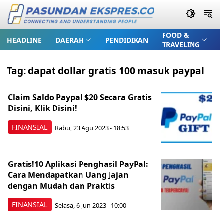
FOOD &
HEADLINE
DAERAH
PENDIDIKAN
TRAVELING
Tag:
dapat dollar gratis 100 masuk paypal
Claim Saldo Paypal $20 Secara Gratis
Disini, Klik Disini!
FINANSIAL
Rabu, 23 Agu 2023 - 18:53
Gratis!10 Aplikasi Penghasil PayPal:
Cara Mendapatkan Uang Jajan
dengan Mudah dan Praktis
FINANSIAL
Selasa, 6 Jun 2023 - 10:00