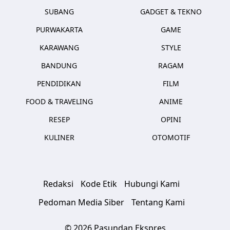
SUBANG
GADGET & TEKNO
PURWAKARTA
GAME
KARAWANG
STYLE
BANDUNG
RAGAM
PENDIDIKAN
FILM
FOOD & TRAVELING
ANIME
RESEP
OPINI
KULINER
OTOMOTIF
Redaksi
Kode Etik
Hubungi Kami
Pedoman Media Siber
Tentang Kami
© 2026 Pasundan Ekspres