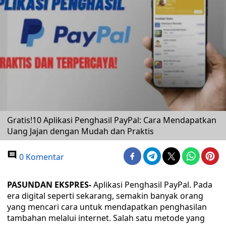
Gratis!10 Aplikasi Penghasil PayPal: Cara Mendapatkan
Uang Jajan dengan Mudah dan Praktis
0 Komentar
PASUNDAN EKSPRES-
Aplikasi Penghasil PayPal. Pada
era digital seperti sekarang, semakin banyak orang
yang mencari cara untuk mendapatkan penghasilan
tambahan melalui internet. Salah satu metode yang