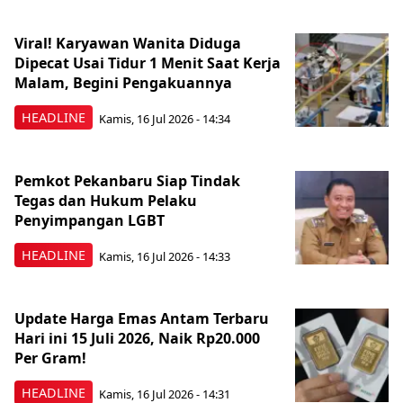
Viral! Karyawan Wanita Diduga
Dipecat Usai Tidur 1 Menit Saat Kerja
Malam, Begini Pengakuannya
HEADLINE
Kamis, 16 Jul 2026 - 14:34
Pemkot Pekanbaru Siap Tindak
Tegas dan Hukum Pelaku
Penyimpangan LGBT
HEADLINE
Kamis, 16 Jul 2026 - 14:33
Update Harga Emas Antam Terbaru
Hari ini 15 Juli 2026, Naik Rp20.000
Per Gram!
HEADLINE
Kamis, 16 Jul 2026 - 14:31