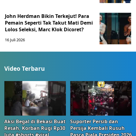
John Herdman Bikin Terkejut! Para
Pemain Seperti Tak Takut Mati Demi
Lolos Seleksi, Marc Klok Dicoret?
16 Juli 2026
Video Terbaru
Aksi Begal di Bekasi Buat
Suporter Persib dan
Resah, Korban Rugi Rp30
Persija Kembali Rusuh
Juta #shorts #viral
Pasca Piala Presiden 2026