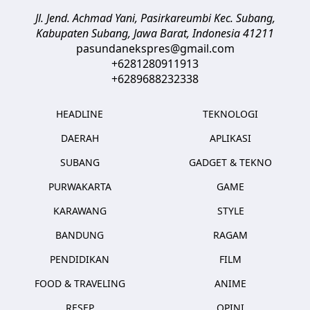
Jl. Jend. Achmad Yani, Pasirkareumbi
Kec. Subang,
Kabupaten Subang, Jawa Barat
,
Indonesia
41211
pasundanekspres@gmail.com
+6281280911913
+6289688232338
HEADLINE
TEKNOLOGI
DAERAH
APLIKASI
SUBANG
GADGET & TEKNO
PURWAKARTA
GAME
KARAWANG
STYLE
BANDUNG
RAGAM
PENDIDIKAN
FILM
FOOD & TRAVELING
ANIME
RESEP
OPINI