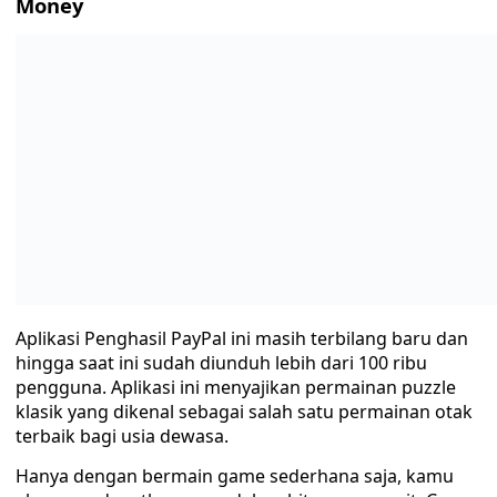
Money
Aplikasi Penghasil PayPal ini masih terbilang baru dan
hingga saat ini sudah diunduh lebih dari 100 ribu
pengguna. Aplikasi ini menyajikan permainan puzzle
klasik yang dikenal sebagai salah satu permainan otak
terbaik bagi usia dewasa.
Hanya dengan bermain game sederhana saja, kamu