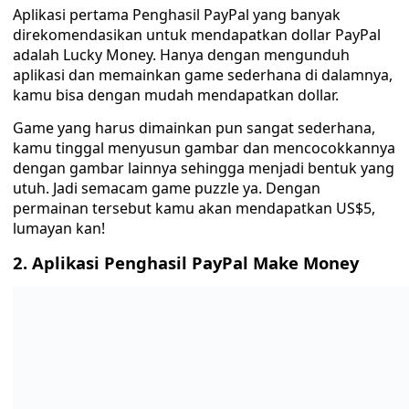
Aplikasi pertama Penghasil PayPal yang banyak
direkomendasikan untuk mendapatkan dollar PayPal
adalah Lucky Money. Hanya dengan mengunduh
aplikasi dan memainkan game sederhana di dalamnya,
kamu bisa dengan mudah mendapatkan dollar.
Game yang harus dimainkan pun sangat sederhana,
kamu tinggal menyusun gambar dan mencocokkannya
dengan gambar lainnya sehingga menjadi bentuk yang
utuh. Jadi semacam game puzzle ya. Dengan
permainan tersebut kamu akan mendapatkan US$5,
lumayan kan!
2. Aplikasi Penghasil PayPal Make Money