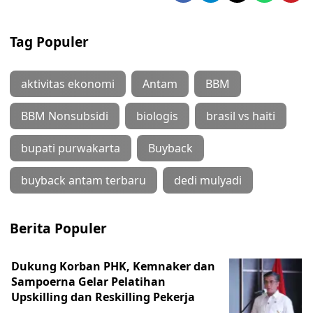
Tag Populer
aktivitas ekonomi
Antam
BBM
BBM Nonsubsidi
biologis
brasil vs haiti
bupati purwakarta
Buyback
buyback antam terbaru
dedi mulyadi
Berita Populer
Dukung Korban PHK, Kemnaker dan
Sampoerna Gelar Pelatihan
Upskilling dan Reskilling Pekerja