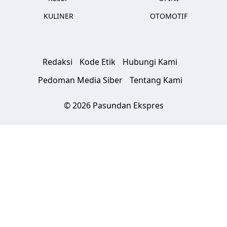
KULINER
OTOMOTIF
Redaksi
Kode Etik
Hubungi Kami
Pedoman Media Siber
Tentang Kami
© 2026 Pasundan Ekspres