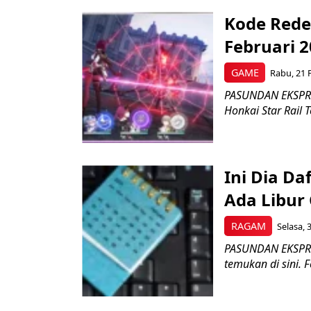
Kode Rede
Februari 
GAME
Rabu, 21 
PASUNDAN EKSPRES
Honkai Star Rail 
Ini Dia Da
Ada Libur 
RAGAM
Selasa, 
PASUNDAN EKSPRES
temukan di sini. 