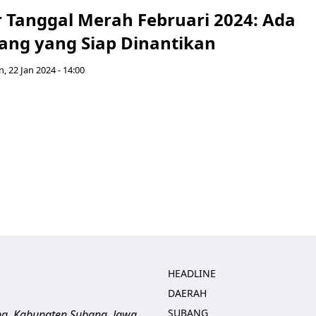
r Tanggal Merah Februari 2024: Ada
jang yang Siap Dinantikan
n, 22 Jan 2024 - 14:00
HEADLINE
DAERAH
SUBANG
ng, Kabupaten Subang, Jawa