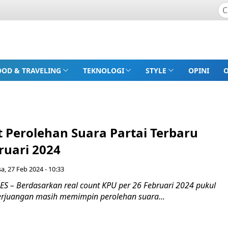
OOD & TRAVELING
TEKNOLOGI
STYLE
OPINI
t Perolehan Suara Partai Terbaru
ruari 2024
sa, 27 Feb 2024 - 10:33
 – Berdasarkan real count KPU per 26 Februari 2024 pukul
erjuangan masih memimpin perolehan suara...