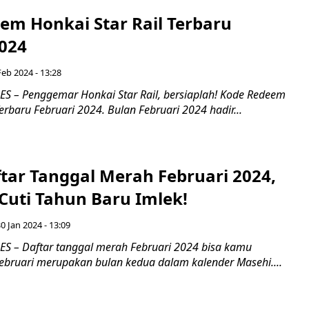
em Honkai Star Rail Terbaru
2024
Feb 2024 - 13:28
 – Penggemar Honkai Star Rail, bersiaplah! Kode Redeem
Terbaru Februari 2024. Bulan Februari 2024 hadir...
ftar Tanggal Merah Februari 2024,
Cuti Tahun Baru Imlek!
30 Jan 2024 - 13:09
 – Daftar tanggal merah Februari 2024 bisa kamu
Februari merupakan bulan kedua dalam kalender Masehi....