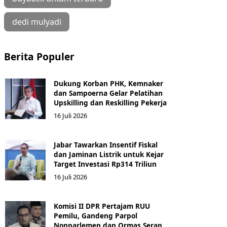
dedi mulyadi
Berita Populer
Dukung Korban PHK, Kemnaker
dan Sampoerna Gelar Pelatihan
Upskilling dan Reskilling Pekerja
16 Juli 2026
Jabar Tawarkan Insentif Fiskal
dan Jaminan Listrik untuk Kejar
Target Investasi Rp314 Triliun
16 Juli 2026
Komisi II DPR Pertajam RUU
Pemilu, Gandeng Parpol
Nonparlemen dan Ormas Serap