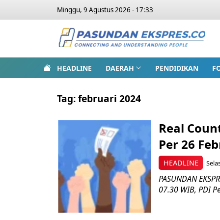
Minggu, 9 Agustus 2026 - 17:33
HEADLINE
DAERAH
PENDIDIKAN
F
Tag:
februari 2024
Real Coun
Per 26 Feb
HEADLINE
Sela
PASUNDAN EKSPRES
07.30 WIB, PDI P