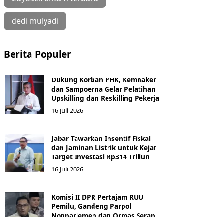
dedi mulyadi
Berita Populer
Dukung Korban PHK, Kemnaker
dan Sampoerna Gelar Pelatihan
Upskilling dan Reskilling Pekerja
16 Juli 2026
Jabar Tawarkan Insentif Fiskal
dan Jaminan Listrik untuk Kejar
Target Investasi Rp314 Triliun
16 Juli 2026
Komisi II DPR Pertajam RUU
Pemilu, Gandeng Parpol
Nonparlemen dan Ormas Serap