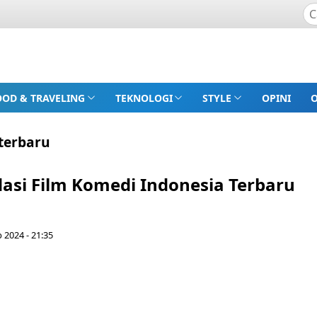
OOD & TRAVELING
TEKNOLOGI
STYLE
OPINI
 terbaru
si Film Komedi Indonesia Terbaru
 2024 - 21:35