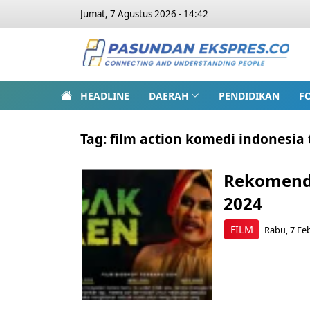
Jumat, 7 Agustus 2026 - 14:42
HEADLINE
DAERAH
PENDIDIKAN
F
Tag:
film action komedi indonesia
Rekomenda
2024
FILM
Rabu, 7 Feb