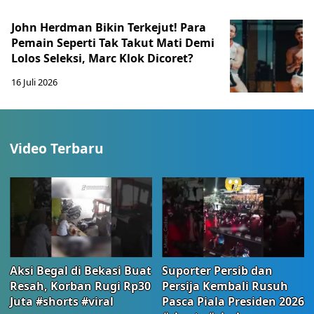
John Herdman Bikin Terkejut! Para
Pemain Seperti Tak Takut Mati Demi
Lolos Seleksi, Marc Klok Dicoret?
16 Juli 2026
Video Terbaru
Aksi Begal di Bekasi Buat
Suporter Persib dan
Resah, Korban Rugi Rp30
Persija Kembali Rusuh
Juta #shorts #viral
Pasca Piala Presiden 2026