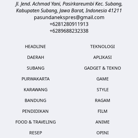
Jl. Jend. Achmad Yani, Pasirkareumbi
Kec. Subang,
Kabupaten Subang, Jawa Barat
,
Indonesia
41211
pasundanekspres@gmail.com
+6281280911913
+6289688232338
HEADLINE
TEKNOLOGI
DAERAH
APLIKASI
SUBANG
GADGET & TEKNO
PURWAKARTA
GAME
KARAWANG
STYLE
BANDUNG
RAGAM
PENDIDIKAN
FILM
FOOD & TRAVELING
ANIME
RESEP
OPINI