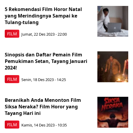
5 Rekomendasi Film Horor Natal
yang Merindingnya Sampai ke
Tulang-tulang
FILM
Jumat, 22 Des 2023 - 22:00
Sinopsis dan Daftar Pemain Film
Pemukiman Setan, Tayang Januari
2024!
FILM
Senin, 18 Des 2023 - 14:25
Beranikah Anda Menonton Film
Siksa Neraka? Film Horor yang
Tayang Hari ini
FILM
Kamis, 14 Des 2023 - 10:35