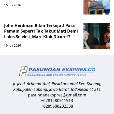
16 Juli 2026
John Herdman Bikin Terkejut! Para
Pemain Seperti Tak Takut Mati Demi
Lolos Seleksi, Marc Klok Dicoret?
16 Juli 2026
Jl. Jend. Achmad Yani, Pasirkareumbi
Kec. Subang,
Kabupaten Subang, Jawa Barat
,
Indonesia
41211
pasundanekspres@gmail.com
+6281280911913
+6289688232338