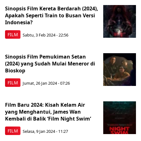
Sinopsis Film Kereta Berdarah (2024),
Apakah Seperti Train to Busan Versi
Indonesia?
FILM
Sabtu, 3 Feb 2024 - 22:56
Sinopsis Film Pemukiman Setan
(2024) yang Sudah Mulai Meneror di
Bioskop
FILM
Jumat, 26 Jan 2024 - 07:26
Film Baru 2024: Kisah Kelam Air
yang Menghantui, James Wan
Kembali di Balik ‘Film Night Swim’
FILM
Selasa, 9 Jan 2024 - 11:27