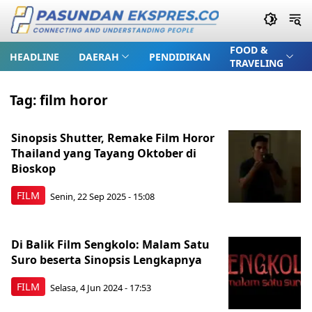
FOOD &
HEADLINE
DAERAH
PENDIDIKAN
TRAVELING
Tag:
film horor
Sinopsis Shutter, Remake Film Horor
Thailand yang Tayang Oktober di
Bioskop
FILM
Senin, 22 Sep 2025 - 15:08
Di Balik Film Sengkolo: Malam Satu
Suro beserta Sinopsis Lengkapnya
FILM
Selasa, 4 Jun 2024 - 17:53