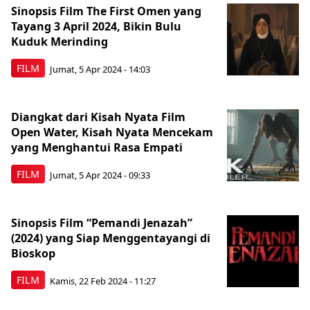
Sinopsis Film The First Omen yang
Tayang 3 April 2024, Bikin Bulu
Kuduk Merinding
FILM
Jumat, 5 Apr 2024 - 14:03
Diangkat dari Kisah Nyata Film
Open Water, Kisah Nyata Mencekam
yang Menghantui Rasa Empati
FILM
Jumat, 5 Apr 2024 - 09:33
Sinopsis Film “Pemandi Jenazah”
(2024) yang Siap Menggentayangi di
Bioskop
FILM
Kamis, 22 Feb 2024 - 11:27