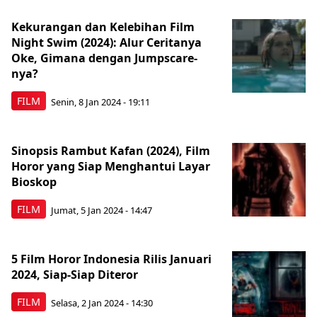
Kekurangan dan Kelebihan Film
Night Swim (2024): Alur Ceritanya
Oke, Gimana dengan Jumpscare-
nya?
FILM
Senin, 8 Jan 2024 - 19:11
Sinopsis Rambut Kafan (2024), Film
Horor yang Siap Menghantui Layar
Bioskop
FILM
Jumat, 5 Jan 2024 - 14:47
5 Film Horor Indonesia Rilis Januari
2024, Siap-Siap Diteror
FILM
Selasa, 2 Jan 2024 - 14:30