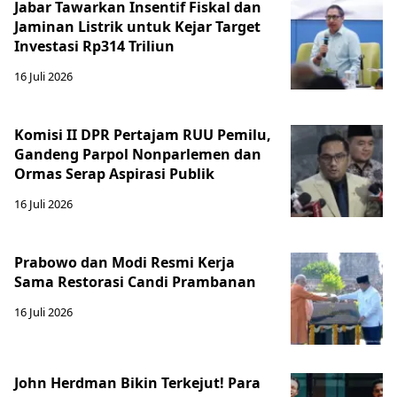
Jabar Tawarkan Insentif Fiskal dan
Jaminan Listrik untuk Kejar Target
Investasi Rp314 Triliun
16 Juli 2026
Komisi II DPR Pertajam RUU Pemilu,
Gandeng Parpol Nonparlemen dan
Ormas Serap Aspirasi Publik
16 Juli 2026
Prabowo dan Modi Resmi Kerja
Sama Restorasi Candi Prambanan
16 Juli 2026
John Herdman Bikin Terkejut! Para