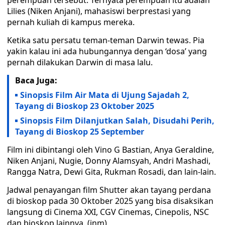
perempuan tersebut. Ternyata perempuan itu adalah
Lilies (Niken Anjani), mahasiswi berprestasi yang
pernah kuliah di kampus mereka.
Ketika satu persatu teman-teman Darwin tewas. Pia
yakin kalau ini ada hubungannya dengan ‘dosa’ yang
pernah dilakukan Darwin di masa lalu.
Baca Juga:
Sinopsis Film Air Mata di Ujung Sajadah 2,
Tayang di Bioskop 23 Oktober 2025
Sinopsis Film Dilanjutkan Salah, Disudahi Perih,
Tayang di Bioskop 25 September
Film ini dibintangi oleh Vino G Bastian, Anya Geraldine,
Niken Anjani, Nugie, Donny Alamsyah, Andri Mashadi,
Rangga Natra, Dewi Gita, Rukman Rosadi, dan lain-lain.
Jadwal penayangan film Shutter akan tayang perdana
di bioskop pada 30 Oktober 2025 yang bisa disaksikan
langsung di Cinema XXI, CGV Cinemas, Cinepolis, NSC
dan bioskop lainnya. (inm)