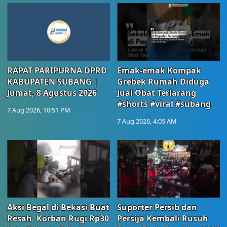
RAPAT PARIPURNA DPRD
Emak-emak Kompak
KABUPATEN SUBANG |
Grebek Rumah Diduga
Jumat, 8 Agustus 2026
Jual Obat Terlarang
#shorts #viral #subang
7 Aug 2026, 10:51 PM
7 Aug 2026, 4:05 AM
Aksi Begal di Bekasi Buat
Suporter Persib dan
Resah, Korban Rugi Rp30
Persija Kembali Rusuh