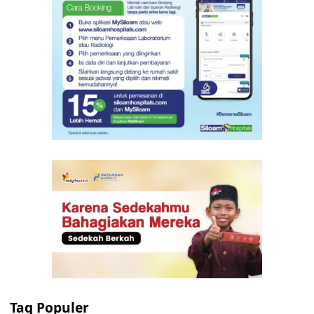
Tag Populer