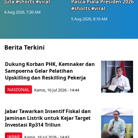
Juta #shorts #viral
Pasca Piala Presiden 2026
#shorts #viral
6 Aug 2026, 7:30 AM
5 Aug 2026, 8:16 AM
Berita Terkini
Dukung Korban PHK, Kemnaker dan
Sampoerna Gelar Pelatihan
Upskilling dan Reskilling Pekerja
NASIONAL
Kamis, 16 Jul 2026 - 14:44
Jabar Tawarkan Insentif Fiskal dan
Jaminan Listrik untuk Kejar Target
Investasi Rp314 Triliun
JABAR
Kamis, 16 Jul 2026 - 14:43