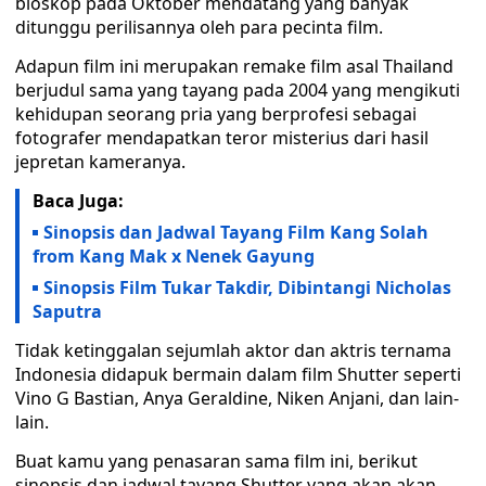
bioskop pada Oktober mendatang yang banyak
ditunggu perilisannya oleh para pecinta film.
Adapun film ini merupakan remake film asal Thailand
berjudul sama yang tayang pada 2004 yang mengikuti
kehidupan seorang pria yang berprofesi sebagai
fotografer mendapatkan teror misterius dari hasil
jepretan kameranya.
Baca Juga:
Sinopsis dan Jadwal Tayang Film Kang Solah
from Kang Mak x Nenek Gayung
Sinopsis Film Tukar Takdir, Dibintangi Nicholas
Saputra
Tidak ketinggalan sejumlah aktor dan aktris ternama
Indonesia didapuk bermain dalam film Shutter seperti
Vino G Bastian, Anya Geraldine, Niken Anjani, dan lain-
lain.
Buat kamu yang penasaran sama film ini, berikut
sinopsis dan jadwal tayang Shutter yang akan akan