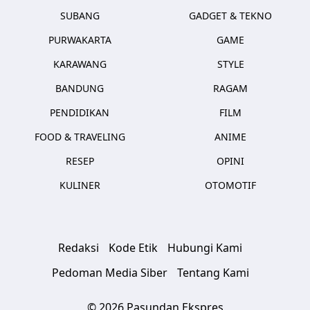
SUBANG
GADGET & TEKNO
PURWAKARTA
GAME
KARAWANG
STYLE
BANDUNG
RAGAM
PENDIDIKAN
FILM
FOOD & TRAVELING
ANIME
RESEP
OPINI
KULINER
OTOMOTIF
Redaksi
Kode Etik
Hubungi Kami
Pedoman Media Siber
Tentang Kami
© 2026 Pasundan Ekspres