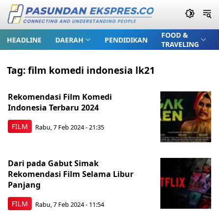
FOOD &
HEADLINE
DAERAH
PENDIDIKAN
TRAVELING
Tag:
film komedi indonesia lk21
Rekomendasi Film Komedi
Indonesia Terbaru 2024
FILM
Rabu, 7 Feb 2024 - 21:35
Dari pada Gabut Simak
Rekomendasi Film Selama Libur
Panjang
FILM
Rabu, 7 Feb 2024 - 11:54