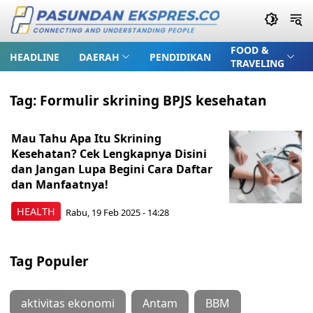
FOOD &
HEADLINE
DAERAH
PENDIDIKAN
TRAVELING
Tag:
Formulir skrining BPJS kesehatan
Mau Tahu Apa Itu Skrining
Kesehatan? Cek Lengkapnya Disini
dan Jangan Lupa Begini Cara Daftar
dan Manfaatnya!
HEALTH
Rabu, 19 Feb 2025 - 14:28
Tag Populer
aktivitas ekonomi
Antam
BBM