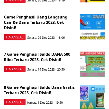
Selasa, 26 Des 2023 - 18:19
Game Penghasil Uang Langsung
Cair Ke Dana Terbaru 2023, Cek
Disini!
FINANSIAL
Selasa, 26 Des 2023 - 18:06
7 Game Penghasil Saldo DANA 500
Ribu Terbaru 2023, Cek Disini!
FINANSIAL
Selasa, 19 Des 2023 - 20:50
8 Game Penghasil Saldo Dana Gratis
Terbaru 2023, Cek Disini!
FINANSIAL
Jumat, 1 Des 2023 - 19:50