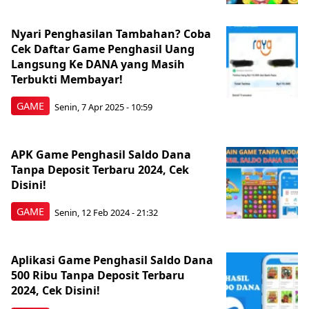
Nyari Penghasilan Tambahan? Coba
Cek Daftar Game Penghasil Uang
Langsung Ke DANA yang Masih
Terbukti Membayar!
GAME
Senin, 7 Apr 2025 - 10:59
APK Game Penghasil Saldo Dana
Tanpa Deposit Terbaru 2024, Cek
Disini!
GAME
Senin, 12 Feb 2024 - 21:32
Aplikasi Game Penghasil Saldo Dana
500 Ribu Tanpa Deposit Terbaru
2024, Cek Disini!