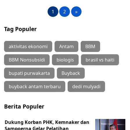
1
2
»
Tag Populer
aktivitas ekonomi
Antam
BBM
BBM Nonsubsidi
biologis
brasil vs haiti
bupati purwakarta
Buyback
buyback antam terbaru
dedi mulyadi
Berita Populer
Dukung Korban PHK, Kemnaker dan
Sampoerna Gelar Pelatihan