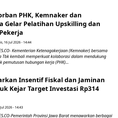
orban PHK, Kemnaker dan
 Gelar Pelatihan Upskilling dan
 Pekerja
s, 16 Jul 2026 - 14:44
.CO- Kementerian Ketenagakerjaan (Kemnaker) bersama
 Tbk kembali memperkuat kolaborasi dalam mendukung
k pemutusan hubungan kerja (PHK)...
rkan Insentif Fiskal dan Jaminan
tuk Kejar Target Investasi Rp314
Jul 2026 - 14:43
.CO-Pemerintah Provinsi Jawa Barat menawarkan berbagai