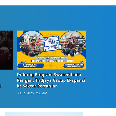
Dukung Program Swasembada
Pangan, Tridjaya Group Ekspansi
l
ke Sektor Pertanian
5 Aug 2026, 7:38 AM