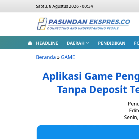
Sabtu, 8 Agustus 2026 - 00:34
HEADLINE
DAERAH
PENDIDIKAN
F
Beranda
»
GAME
Aplikasi Game Peng
Tanpa Deposit Te
Penu
Edit
Senin,