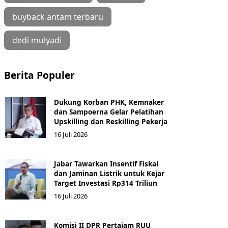
buyback antam terbaru
dedi mulyadi
Berita Populer
Dukung Korban PHK, Kemnaker
dan Sampoerna Gelar Pelatihan
Upskilling dan Reskilling Pekerja
16 Juli 2026
Jabar Tawarkan Insentif Fiskal
dan Jaminan Listrik untuk Kejar
Target Investasi Rp314 Triliun
16 Juli 2026
Komisi II DPR Pertajam RUU