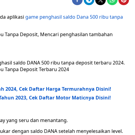
ada aplikasi
game penghasil saldo Dana 500 ribu tanpa
ibu Tanpa Deposit, Mencari penghasilan tambahan
ghasil saldo DANA 500 ribu tanpa deposit terbaru 2024.
bu Tanpa Deposit Terbaru 2024
h 2024, Cek Daftar Harga Termurahnya Disini!
Tahun 2023, Cek Daftar Motor Maticnya Disini!
lay yang seru dan menantang.
ukar dengan saldo DANA setelah menyelesaikan level.