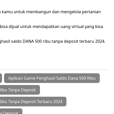
an kamu untuk membangun dan mengelola pertanian
isa dijual untuk mendapatkan uang virtual yang bisa
ghasil saldo DANA 500 ribu tanpa deposit terbaru 2024.
Aplikasi Game Penghasil Saldo Dana 500 Ribu
Ribu Tanpa Deposit
Ribu Tanpa Deposit Terbaru 2024
a Deposit