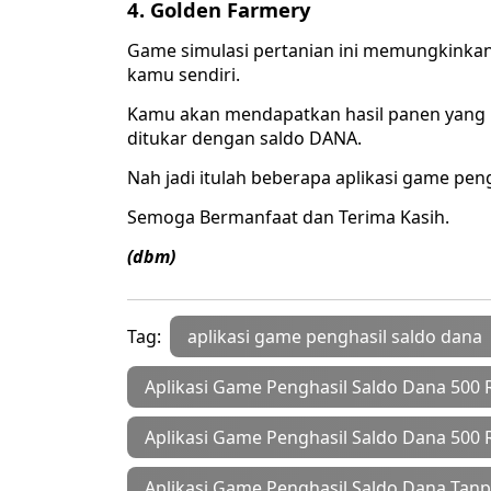
4. Golden Farmery
Game simulasi pertanian ini memungkink
kamu sendiri.
Kamu akan mendapatkan hasil panen yang b
ditukar dengan saldo DANA.
Nah jadi itulah beberapa aplikasi game pen
Semoga Bermanfaat dan Terima Kasih.
(dbm)
Tag:
aplikasi game penghasil saldo dana
Aplikasi Game Penghasil Saldo Dana 500 
Aplikasi Game Penghasil Saldo Dana 500 
Aplikasi Game Penghasil Saldo Dana Tanp