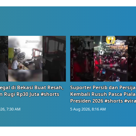
egal di Bekasi Buat Resah,
Suporter Persib dan Persija
n Rugi Rp30 Juta #shorts
Kembali Rusuh Pasca Piala
Presiden 2026 #shorts #vira
26, 7:30 AM
5 Aug 2026, 8:16 AM