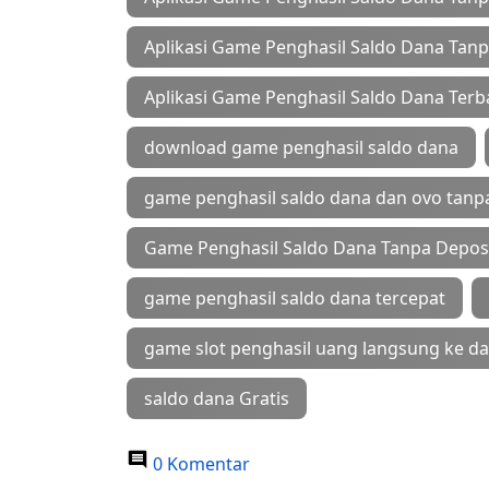
Aplikasi Game Penghasil Saldo Dana Tanp
Aplikasi Game Penghasil Saldo Dana Terb
download game penghasil saldo dana
game penghasil saldo dana dan ovo tanpa
Game Penghasil Saldo Dana Tanpa Depos
game penghasil saldo dana tercepat
game slot penghasil uang langsung ke d
saldo dana Gratis
0 Komentar