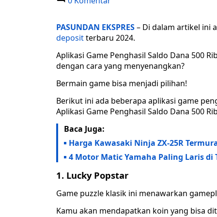
0 Komentar
PASUNDAN EKSPRES
– Di dalam artikel ini 
deposit
terbaru 2024.
Aplikasi Game Penghasil Saldo Dana 500 R
dengan cara yang menyenangkan?
Bermain game bisa menjadi pilihan!
Berikut ini ada beberapa aplikasi game pen
Aplikasi Game Penghasil Saldo Dana 500 Ri
Baca Juga:
Harga Kawasaki Ninja ZX-25R Termura
4 Motor Matic Yamaha Paling Laris di 
1. Lucky Popstar
Game puzzle klasik ini menawarkan gamep
Kamu akan mendapatkan koin yang bisa dit