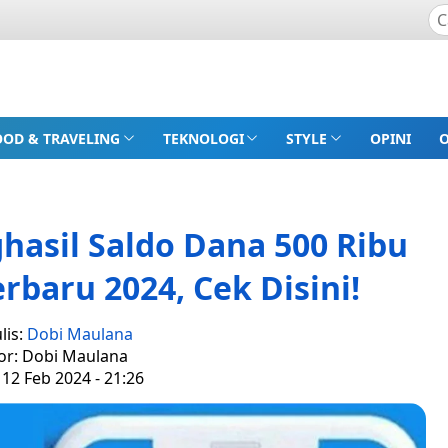
OOD & TRAVELING
TEKNOLOGI
STYLE
OPINI
hasil Saldo Dana 500 Ribu
rbaru 2024, Cek Disini!
lis:
Dobi Maulana
or: Dobi Maulana
 12 Feb 2024 - 21:26