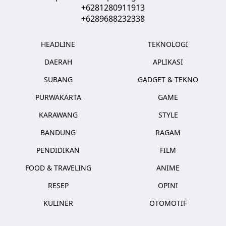
+6281280911913
+6289688232338
HEADLINE
TEKNOLOGI
DAERAH
APLIKASI
SUBANG
GADGET & TEKNO
PURWAKARTA
GAME
KARAWANG
STYLE
BANDUNG
RAGAM
PENDIDIKAN
FILM
FOOD & TRAVELING
ANIME
RESEP
OPINI
KULINER
OTOMOTIF