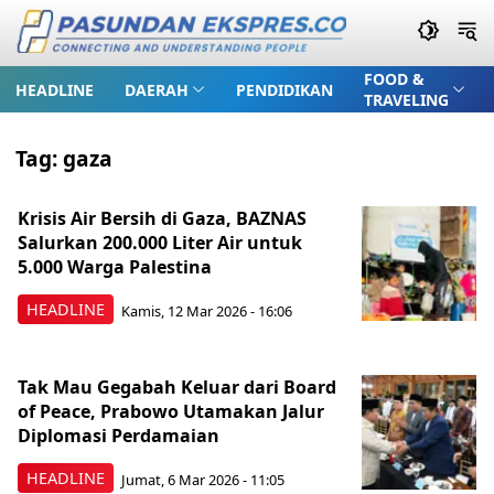
FOOD &
HEADLINE
DAERAH
PENDIDIKAN
TRAVELING
Tag:
gaza
Krisis Air Bersih di Gaza, BAZNAS
Salurkan 200.000 Liter Air untuk
5.000 Warga Palestina
HEADLINE
Kamis, 12 Mar 2026 - 16:06
Tak Mau Gegabah Keluar dari Board
of Peace, Prabowo Utamakan Jalur
Diplomasi Perdamaian
HEADLINE
Jumat, 6 Mar 2026 - 11:05