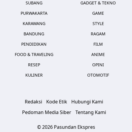
SUBANG
GADGET & TEKNO
PURWAKARTA
GAME
KARAWANG
STYLE
BANDUNG
RAGAM
PENDIDIKAN
FILM
FOOD & TRAVELING
ANIME
RESEP
OPINI
KULINER
OTOMOTIF
Redaksi
Kode Etik
Hubungi Kami
Pedoman Media Siber
Tentang Kami
© 2026 Pasundan Ekspres