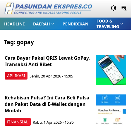
FOOD &
HEADLINE
DAERAH
PENDIDIKAN
TRAVELING
Tag:
gopay
Cara Bayar Pakai QRIS Lewat GoPay,
Transaksi Anti Ribet
APLIKASI
Senin, 20 Apr 2026 - 15:05
Kehabisan Pulsa? Ini Cara Beli Pulsa
dan Paket Data di E-Wallet dengan
Mudah
FINANSIAL
Rabu, 1 Apr 2026 - 15:35