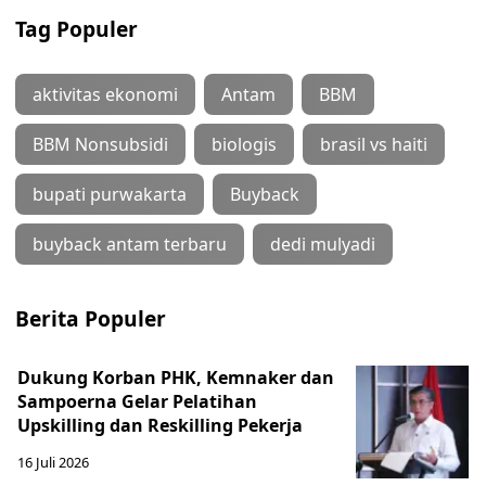
Tag Populer
aktivitas ekonomi
Antam
BBM
BBM Nonsubsidi
biologis
brasil vs haiti
bupati purwakarta
Buyback
buyback antam terbaru
dedi mulyadi
Berita Populer
Dukung Korban PHK, Kemnaker dan
Sampoerna Gelar Pelatihan
Upskilling dan Reskilling Pekerja
16 Juli 2026