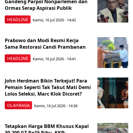
Gandeng Parpol Nonparlemen dan
Ormas Serap Aspirasi Publik
HEADLINE
Kamis, 16 Jul 2026 - 14:42
Prabowo dan Modi Resmi Kerja
Sama Restorasi Candi Prambanan
HEADLINE
Kamis, 16 Jul 2026 - 14:41
John Herdman Bikin Terkejut! Para
Pemain Seperti Tak Takut Mati Demi
Lolos Seleksi, Marc Klok Dicoret?
OLAHRAGA
Kamis, 16 Jul 2026 - 14:36
Tetapkan Harga BBM Khusus Kapal
30-200 GT Rp15 Ribu, KKP: