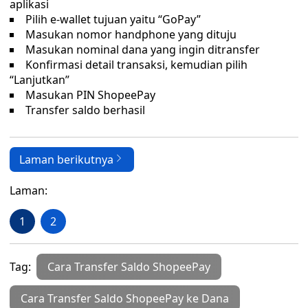
aplikasi
Pilih e-wallet tujuan yaitu “GoPay”
Masukan nomor handphone yang dituju
Masukan nominal dana yang ingin ditransfer
Konfirmasi detail transaksi, kemudian pilih
“Lanjutkan”
Masukan PIN ShopeePay
Transfer saldo berhasil
Laman berikutnya
Laman:
1
2
Tag:
Cara Transfer Saldo ShopeePay
Cara Transfer Saldo ShopeePay ke Dana