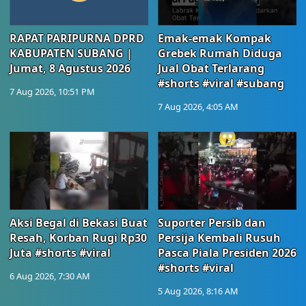
RAPAT PARIPURNA DPRD
Emak-emak Kompak
KABUPATEN SUBANG |
Grebek Rumah Diduga
Jumat, 8 Agustus 2026
Jual Obat Terlarang
#shorts #viral #subang
7 Aug 2026, 10:51 PM
7 Aug 2026, 4:05 AM
Aksi Begal di Bekasi Buat
Suporter Persib dan
Resah, Korban Rugi Rp30
Persija Kembali Rusuh
Juta #shorts #viral
Pasca Piala Presiden 2026
#shorts #viral
6 Aug 2026, 7:30 AM
5 Aug 2026, 8:16 AM