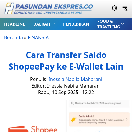
FOOD &
HEADLINE
DAERAH
PENDIDIKAN
TRAVELING
Beranda
»
FINANSIAL
Cara Transfer Saldo
ShopeePay ke E-Wallet Lain
Penulis:
Inessia Nabila Maharani
Editor: Inessia Nabila Maharani
Rabu, 10 Sep 2025 - 12:22