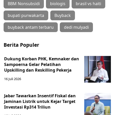
BBM Nonsubsidi
biologis
brasil vs haiti
bupati purwakarta
Buyback
buyback antam terbaru
dedi mulyadi
Berita Populer
Dukung Korban PHK, Kemnaker dan
Sampoerna Gelar Pelatihan
Upskilling dan Reskilling Pekerja
16 Juli 2026
Jabar Tawarkan Insentif Fiskal dan
Jaminan Listrik untuk Kejar Target
Investasi Rp314 Triliun