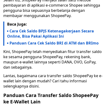
Selain itu, ShopeePay menjadi salah satu metode
pembayaran di aplikasi e-commerce Shopee sehingga
pengguna bisa sepuasnya berbelanja dengan
membayar menggunakan ShopeePay.
Baca Juga:
Cara Cek Saldo BPJS Ketenagakerjaan Secara
Online, Bisa Pakai Aplikasi Ini
Panduan Cara Cek Saldo BRI di ATM dan BRImo
Kini, ShopeePay telah menyediakan fitur transfer saldo
ke sesama pengguna ShopeePay, rekening bank,
maupun e-wallet lainnya seperti DANA, OVO, GoPay,
dan sebagainya.
Lantas, bagaimana cara transfer saldo ShopeePay ke e-
wallet lain dengan mudah? Cari tahu informasi
selengkapnya disini.
Panduan Cara Transfer Saldo ShopeePay
ke E-Wallet Lain