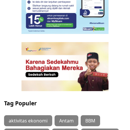
Tag Populer
aktivitas ekonomi
Antam
BBM