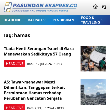
FOOD &
HEADLINE
DAERAH
PENDIDIKAN
TRAVELING
Tag:
hamas
Tiada Henti Serangan Israel di Gaza
Menewaskan Sedikitnya 57 Orang
HEADLINE
Rabu, 17 Jul 2024 - 10:13
AS: Tawar-menawar Mesti
Dihentikan, Tanggapan terkait
Permintaan Hamas terhadap
Perubahan Gencatan Senjata
HEADLINE
Kamis, 13 Jun 2024 - 10:19