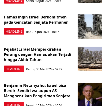
HEADLINE
Senin, 10 Jun 2024 - 09:16
Hamas ingin Israel Berkomitmen
pada Gencatan Senjata Permanen
HEADLINE
Rabu, 5 Jun 2024 - 10:37
Pejabat Israel Memperkirakan
Perang dengan Hamas akan Terjadi
hingga Akhir Tahun
HEADLINE
Kamis, 30 Mei 2024 - 09:22
Benjamin Netanyahu: Israel bisa
Berdiri Sendiri walaupun AS
Menghentikan Pengiriman Senjata
HEADLINE
Jumat, 10 Mei 2024 - 10:54