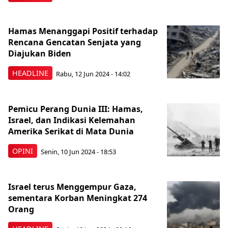
Hamas Menanggapi Positif terhadap
Rencana Gencatan Senjata yang
Diajukan Biden
HEADLINE
Rabu, 12 Jun 2024 - 14:02
Pemicu Perang Dunia III: Hamas,
Israel, dan Indikasi Kelemahan
Amerika Serikat di Mata Dunia
OPINI
Senin, 10 Jun 2024 - 18:53
Israel terus Menggempur Gaza,
sementara Korban Meningkat 274
Orang