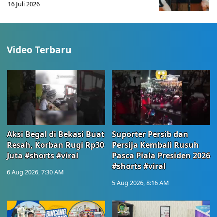
16 Juli 2026
Video Terbaru
Aksi Begal di Bekasi Buat
Suporter Persib dan
Resah, Korban Rugi Rp30
Persija Kembali Rusuh
Juta #shorts #viral
Pasca Piala Presiden 2026
#shorts #viral
6 Aug 2026, 7:30 AM
5 Aug 2026, 8:16 AM