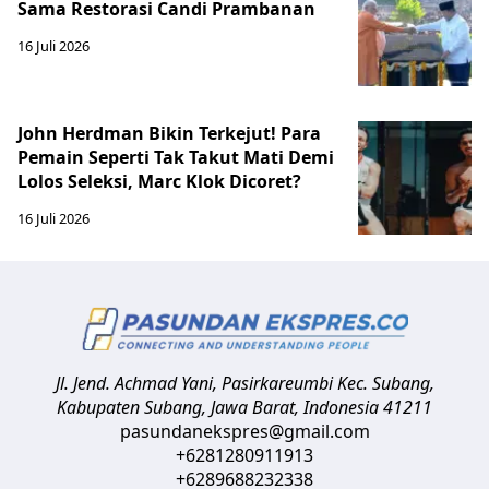
Sama Restorasi Candi Prambanan
16 Juli 2026
John Herdman Bikin Terkejut! Para
Pemain Seperti Tak Takut Mati Demi
Lolos Seleksi, Marc Klok Dicoret?
16 Juli 2026
Jl. Jend. Achmad Yani, Pasirkareumbi
Kec. Subang,
Kabupaten Subang, Jawa Barat
,
Indonesia
41211
pasundanekspres@gmail.com
+6281280911913
+6289688232338