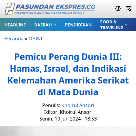
FOOD &
HEADLINE
DAERAH
PENDIDIKAN
TRAVELING
Beranda
»
OPINI
Pemicu Perang Dunia III:
Hamas, Israel, dan Indikasi
Kelemahan Amerika Serikat
di Mata Dunia
Penulis:
Khoirul Ansori
Editor: Khoirul Ansori
Senin, 10 Jun 2024 - 18:53