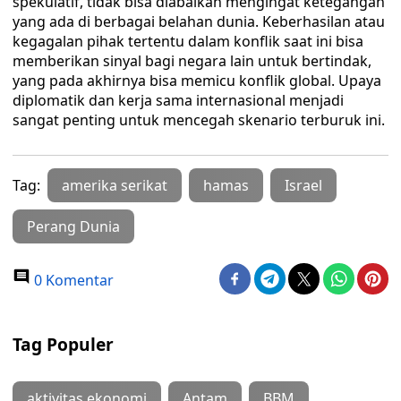
spekulatif, tidak bisa diabaikan mengingat ketegangan
yang ada di berbagai belahan dunia. Keberhasilan atau
kegagalan pihak tertentu dalam konflik saat ini bisa
memberikan sinyal bagi negara lain untuk bertindak,
yang pada akhirnya bisa memicu konflik global. Upaya
diplomatik dan kerja sama internasional menjadi
sangat penting untuk mencegah skenario terburuk ini.
Tag:
amerika serikat
hamas
Israel
Perang Dunia
0 Komentar
Tag Populer
aktivitas ekonomi
Antam
BBM