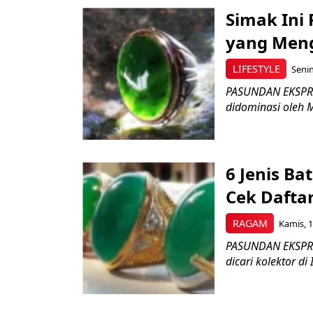
Simak Ini
yang Men
LIFESTYLE
Senin
PASUNDAN EKSPRES 
didominasi oleh 
6 Jenis Ba
Cek Daftar
RAGAM
Kamis, 1
PASUNDAN EKSPRES 
dicari kolektor di