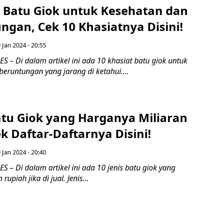
t Batu Giok untuk Kesehatan dan
ngan, Cek 10 Khasiatnya Disini!
9 Jan 2024 - 20:55
– Di dalam artikel ini ada 10 khasiat batu giok untuk
eruntungan yang jarang di ketahui....
atu Giok yang Harganya Miliaran
k Daftar-Daftarnya Disini!
9 Jan 2024 - 20:40
– Di dalam artikel ini ada 10 jenis batu giok yang
upiah jika di jual. Jenis...