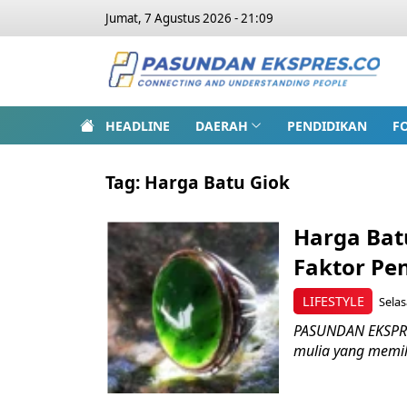
Jumat, 7 Agustus 2026 - 21:09
HEADLINE
DAERAH
PENDIDIKAN
F
Tag:
Harga Batu Giok
Harga Batu
Faktor Pe
LIFESTYLE
Selas
PASUNDAN EKSPRES
mulia yang memilik