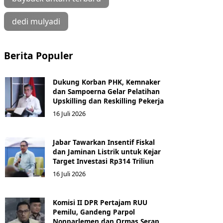
dedi mulyadi
Berita Populer
Dukung Korban PHK, Kemnaker
dan Sampoerna Gelar Pelatihan
Upskilling dan Reskilling Pekerja
16 Juli 2026
Jabar Tawarkan Insentif Fiskal
dan Jaminan Listrik untuk Kejar
Target Investasi Rp314 Triliun
16 Juli 2026
Komisi II DPR Pertajam RUU
Pemilu, Gandeng Parpol
Nonparlemen dan Ormas Serap