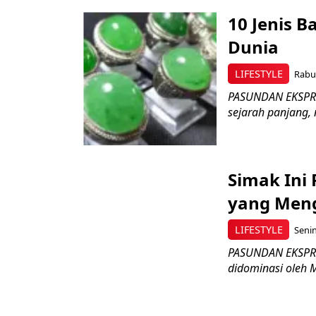
10 Jenis B
Dunia
LIFESTYLE
Rabu,
PASUNDAN EKSPRES
sejarah panjang, 
Simak Ini
yang Men
LIFESTYLE
Senin
PASUNDAN EKSPRES 
didominasi oleh 