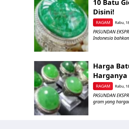
10 Batu Gi
Disini!
RAGAM
Rabu, 18
PASUNDAN EKSPRES 
Indonesia bahkan 
Harga Batu
Harganya D
RAGAM
Rabu, 18
PASUNDAN EKSPRES 
gram yang hargan