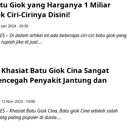
Batu Giok yang Harganya 1 Miliar
 Ciri-Cirinya Disini!
9 Jan 2024 - 20:30
– Di dalam artikel ini ada beberapa ciri-ciri batu giok yang
upiah jika di jual....
 Khasiat Batu Giok Cina Sangat
cegah Penyakit Jantung dan
 12 Nov 2023 - 10:06
 – Khasiat Batu Giok Cina, Batu giok Cina adalah salah
ng paling populer di dunia....