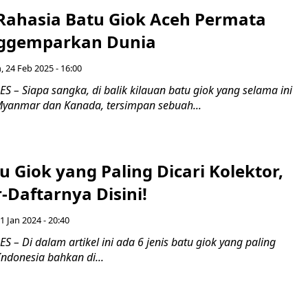
 Rahasia Batu Giok Aceh Permata
ggemparkan Dunia
, 24 Feb 2025 - 16:00
– Siapa sangka, di balik kilauan batu giok yang selama ini
Myanmar dan Kanada, tersimpan sebuah...
tu Giok yang Paling Dicari Kolektor,
-Daftarnya Disini!
1 Jan 2024 - 20:40
– Di dalam artikel ini ada 6 jenis batu giok yang paling
 Indonesia bahkan di...