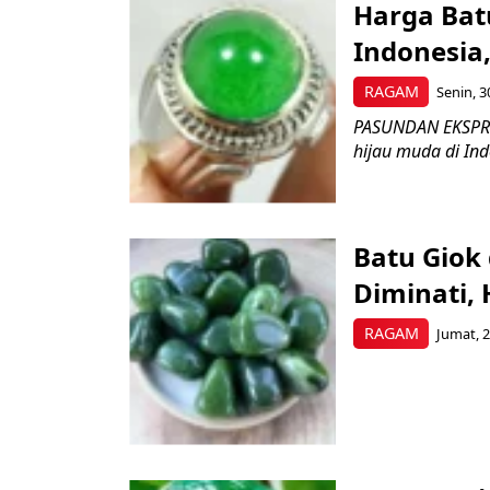
Harga Bat
Indonesia,
RAGAM
Senin, 3
PASUNDAN EKSPRES 
hijau muda di Ind
Batu Giok
Diminati,
RAGAM
Jumat, 2