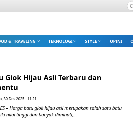
OOD & TRAVELING
TEKNOLOGI
STYLE
OPINI
 Giok Hijau Asli Terbaru dan
nentu
a, 30 Des 2025 - 11:21
 – Harga batu giok hijau asli merupakan salah satu batu
i nilai tinggi dan banyak diminati,...