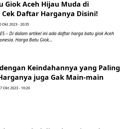
u Giok Aceh Hijau Muda di
 Cek Daftar Harganya Disini!
0 Okt 2023 - 20:35
– Di dalam artikel ini ada daftar harga batu giok Aceh
onesia. Harga Batu Giok...
 dengan Keindahannya yang Paling
 Harganya juga Gak Main-main
7 Okt 2023 - 10:20