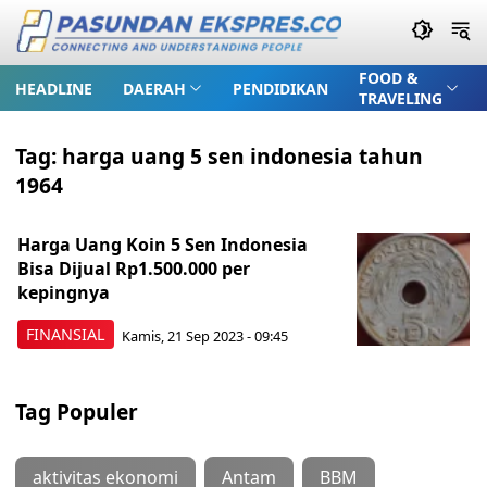
FOOD &
HEADLINE
DAERAH
PENDIDIKAN
TRAVELING
Tag:
harga uang 5 sen indonesia tahun
1964
Harga Uang Koin 5 Sen Indonesia
Bisa Dijual Rp1.500.000 per
kepingnya
FINANSIAL
Kamis, 21 Sep 2023 - 09:45
Tag Populer
aktivitas ekonomi
Antam
BBM