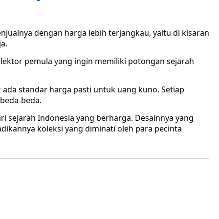
njualnya dengan harga lebih terjangkau, yaitu di kisaran
a.
olektor pemula yang ingin memiliki potongan sejarah
k ada standar harga pasti untuk uang kuno. Setiap
rbeda-beda.
ari sejarah Indonesia yang berharga. Desainnya yang
ikannya koleksi yang diminati oleh para pecinta