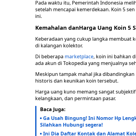
Pada waktu itu, Pemerintah Indonesia mel
setelah mencapai kemerdekaan. Koin 5 sen 
ini.
Kemahalan danHarga Uang Koin 5 S
Keberadaan yang cukup langka membuat koin 
di kalangan kolektor.
Di beberapa
marketplace
, koin ini bahkan
ada akun di Tokopedia yang menjualnya seh
Meskipun tampak mahal jika dibandingkan d
historis dan keunikan koin tersebut.
Harga uang kuno memang sangat subjektif d
kelangkaan, dan permintaan pasar.
Baca Juga:
Ga Usah Bingung! Ini Nomor Hp Leng
Silahkan Hubungi segera!
Ini Dia Daftar Kontak dan Alamat Kol