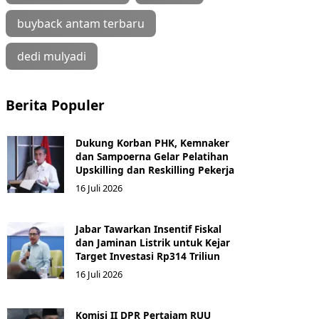
buyback antam terbaru
dedi mulyadi
Berita Populer
Dukung Korban PHK, Kemnaker
dan Sampoerna Gelar Pelatihan
Upskilling dan Reskilling Pekerja
16 Juli 2026
Jabar Tawarkan Insentif Fiskal
dan Jaminan Listrik untuk Kejar
Target Investasi Rp314 Triliun
16 Juli 2026
Komisi II DPR Pertajam RUU