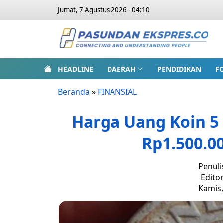
Jumat, 7 Agustus 2026 - 04:10
HEADLINE
DAERAH
PENDIDIKAN
F
Beranda
»
FINANSIAL
Harga Uang Koin 5 
Rp1.500.0
Penuli
Edito
Kamis,