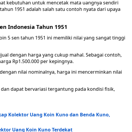
ihat kebutuhan untuk mencetak mata uangnya sendiri
tahun 1951 adalah salah satu contoh nyata dari upaya
en Indonesia Tahun 1951
5 sen tahun 1951 ini memiliki nilai yang sangat tinggi
 dijual dengan harga yang cukup mahal. Sebagai contoh,
arga Rp1.500.000 per kepingnya.
engan nilai nominalnya, harga ini mencerminkan nilai
an dapat bervariasi tergantung pada kondisi fisik,
kap Kolektor Uang Koin Kuno dan Benda Kuno,
ektor Uang Koin Kuno Terdekat