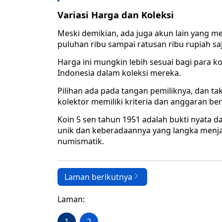
Variasi Harga dan Koleksi
Meski demikian, ada juga akun lain yang me
puluhan ribu sampai ratusan ribu rupiah saj
Harga ini mungkin lebih sesuai bagi para k
Indonesia dalam koleksi mereka.
Pilihan ada pada tangan pemiliknya, dan ta
kolektor memiliki kriteria dan anggaran be
Koin 5 sen tahun 1951 adalah bukti nyata d
unik dan keberadaannya yang langka menjad
numismatik.
Laman berikutnya
Laman:
1
2