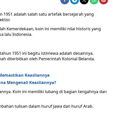
n 1951 adalah salah satu artefak bersejarah yang
ektor.
ah Kemerdekaan, koin ini memiliki nilai historis yang
a lalu Indonesia.
ahun 1951 ini begitu istimewa adalah desainnya.
nah diterbitkan oleh Pemerintah Kolonial Belanda.
 Memastikan Keasliannya
mana Mengenali Keasliannya?
nya. Koin ini memiliki lubang di bagian tengahnya dan
ahan tulisan dalam huruf Jawa dan huruf Arab.