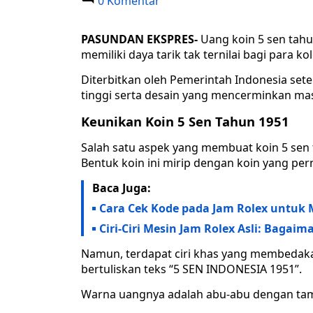
0 Komentar
PASUNDAN EKSPRES-
Uang koin 5 sen tahu
memiliki daya tarik tak ternilai bagi para kol
Diterbitkan oleh Pemerintah Indonesia setel
tinggi serta desain yang mencerminkan mas
Keunikan Koin 5 Sen Tahun 1951
Salah satu aspek yang membuat koin 5 sen t
Bentuk koin ini mirip dengan koin yang per
Baca Juga:
Cara Cek Kode pada Jam Rolex untuk
Ciri-Ciri Mesin Jam Rolex Asli: Bagai
Namun, terdapat ciri khas yang membedakan
bertuliskan teks “5 SEN INDONESIA 1951”.
Warna uangnya adalah abu-abu dengan tamb