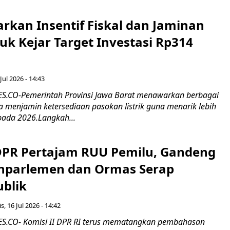
rkan Insentif Fiskal dan Jaminan
tuk Kejar Target Investasi Rp314
Jul 2026 - 14:43
.CO-Pemerintah Provinsi Jawa Barat menawarkan berbagai
erta menjamin ketersediaan pasokan listrik guna menarik lebih
pada 2026.Langkah...
 DPR Pertajam RUU Pemilu, Gandeng
nparlemen dan Ormas Serap
ublik
s, 16 Jul 2026 - 14:42
.CO- Komisi II DPR RI terus mematangkan pembahasan