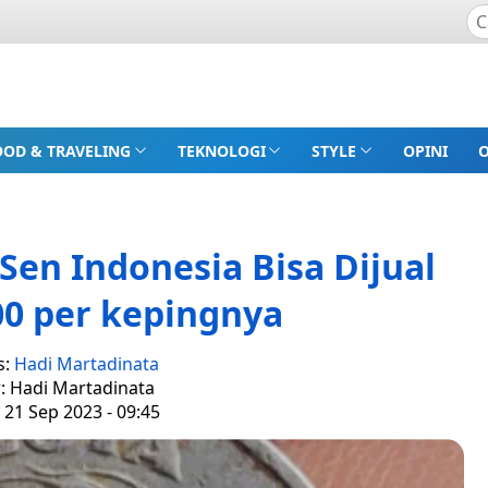
OOD & TRAVELING
TEKNOLOGI
STYLE
OPINI
Sen Indonesia Bisa Dijual
00 per kepingnya
s:
Hadi Martadinata
r: Hadi Martadinata
 21 Sep 2023 - 09:45