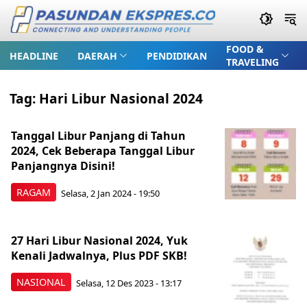
FOOD &
HEADLINE
DAERAH
PENDIDIKAN
TRAVELING
Tag:
Hari Libur Nasional 2024
Tanggal Libur Panjang di Tahun
2024, Cek Beberapa Tanggal Libur
Panjangnya Disini!
RAGAM
Selasa, 2 Jan 2024 - 19:50
27 Hari Libur Nasional 2024, Yuk
Kenali Jadwalnya, Plus PDF SKB!
NASIONAL
Selasa, 12 Des 2023 - 13:17