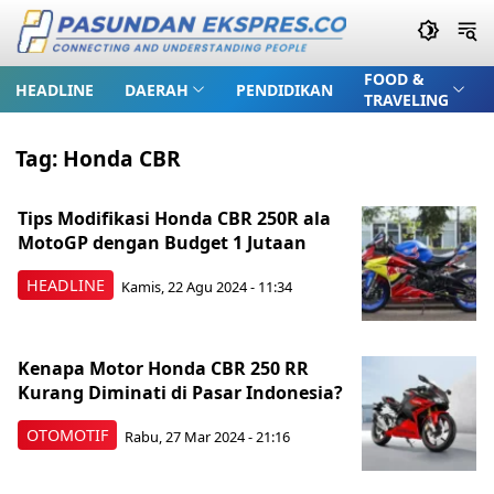
FOOD &
HEADLINE
DAERAH
PENDIDIKAN
TRAVELING
Tag:
Honda CBR
Tips Modifikasi Honda CBR 250R ala
MotoGP dengan Budget 1 Jutaan
HEADLINE
Kamis, 22 Agu 2024 - 11:34
Kenapa Motor Honda CBR 250 RR
Kurang Diminati di Pasar Indonesia?
OTOMOTIF
Rabu, 27 Mar 2024 - 21:16