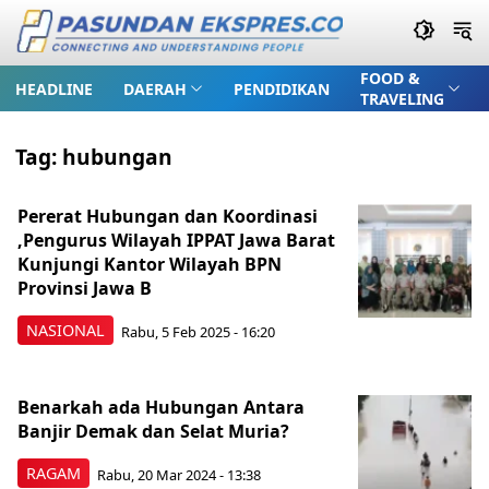
FOOD &
HEADLINE
DAERAH
PENDIDIKAN
TRAVELING
Tag:
hubungan
Pererat Hubungan dan Koordinasi
,Pengurus Wilayah IPPAT Jawa Barat
Kunjungi Kantor Wilayah BPN
Provinsi Jawa B
NASIONAL
Rabu, 5 Feb 2025 - 16:20
Benarkah ada Hubungan Antara
Banjir Demak dan Selat Muria?
RAGAM
Rabu, 20 Mar 2024 - 13:38