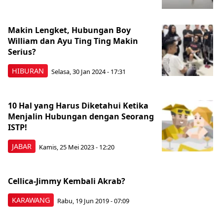
Makin Lengket, Hubungan Boy
William dan Ayu Ting Ting Makin
Serius?
HIBURAN
Selasa, 30 Jan 2024 - 17:31
10 Hal yang Harus Diketahui Ketika
Menjalin Hubungan dengan Seorang
ISTP!
JABAR
Kamis, 25 Mei 2023 - 12:20
Cellica-Jimmy Kembali Akrab?
KARAWANG
Rabu, 19 Jun 2019 - 07:09