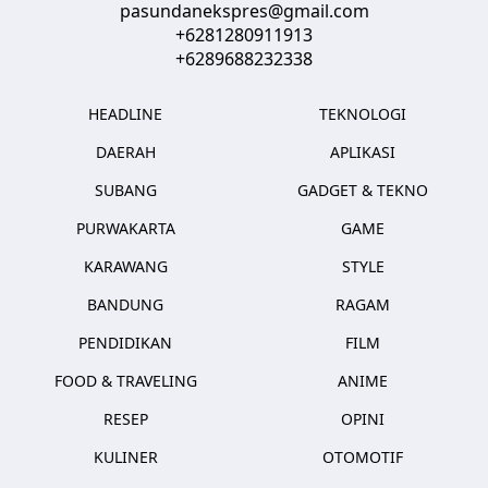
pasundanekspres@gmail.com
+6281280911913
+6289688232338
HEADLINE
TEKNOLOGI
DAERAH
APLIKASI
SUBANG
GADGET & TEKNO
PURWAKARTA
GAME
KARAWANG
STYLE
BANDUNG
RAGAM
PENDIDIKAN
FILM
FOOD & TRAVELING
ANIME
RESEP
OPINI
KULINER
OTOMOTIF