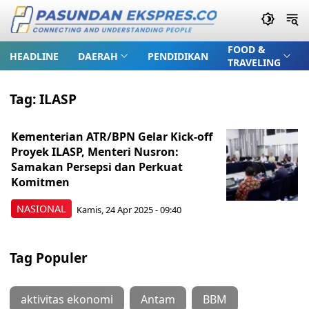
FOOD &
HEADLINE
DAERAH
PENDIDIKAN
TRAVELING
Tag:
ILASP
Kementerian ATR/BPN Gelar Kick-off
Proyek ILASP, Menteri Nusron:
Samakan Persepsi dan Perkuat
Komitmen
NASIONAL
Kamis, 24 Apr 2025 - 09:40
Tag Populer
aktivitas ekonomi
Antam
BBM