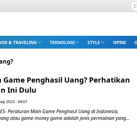
OOD & TRAVELING
TEKNOLOGI
STYLE
OPINI
Uang?
n Game Penghasil Uang? Perhatikan
n Ini Dulu
Sep 2023 - 04:07
- Peraturan Main Game Penghasil Uang di Indonesia.
ang atau game money game adalah jenis permainan yang...