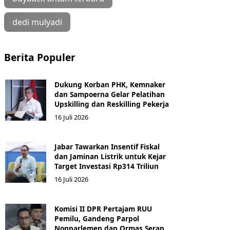
dedi mulyadi
Berita Populer
Dukung Korban PHK, Kemnaker
dan Sampoerna Gelar Pelatihan
Upskilling dan Reskilling Pekerja
16 Juli 2026
Jabar Tawarkan Insentif Fiskal
dan Jaminan Listrik untuk Kejar
Target Investasi Rp314 Triliun
16 Juli 2026
Komisi II DPR Pertajam RUU
Pemilu, Gandeng Parpol
Nonparlemen dan Ormas Serap