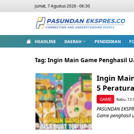
Jumat, 7 Agustus 2026 - 06:30
HEADLINE
DAERAH
PENDIDIKAN
F
Tag:
Ingin Main Game Penghasil 
Ingin Mai
5 Peratura
GAME
Rabu, 13 
PASUNDAN EKSPRES
Game penghasil u