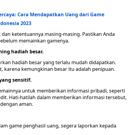
ercaya: Cara Mendapatkan Uang dari Game
ndonesia 2023
at dan ketentuannya masing-masing. Pastikan Anda
 sebelum memainkan gamenya.
ming hadiah besar.
kan hadiah besar yang terlalu mudah didapatkan.
ut, karena kemungkinan besar itu adalah penipuan.
ang sensitif.
ainnya untuk memberikan informasi pribadi, seperti
it. Hati-hatilah dalam memberikan informasi tersebut,
n dengan aman.
lam game penghasil uang, segera laporkan kepada