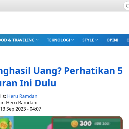
OOD & TRAVELING
TEKNOLOGI
STYLE
OPINI
ghasil Uang? Perhatikan 5
ran Ini Dulu
lis:
Heru Ramdani
or: Heru Ramdani
13 Sep 2023 - 04:07