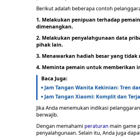
Berikut adalah beberapa contoh pelanggar
1. Melakukan penipuan terhadap pemain,
dimenangkan.
2. Melakukan penyalahgunaan data priba
pihak lain.
3. Menawarkan hadiah besar yang tidak re
4. Meminta pemain untuk memberikan inf
Baca Juga:
Jam Tangan Wanita Kekinian: Tren d
Jam Tangan Xiaomi: Komplit dan Ter
Jika Anda menemukan indikasi pelanggaran 
berwajib.
Dengan memahami
peraturan
main game pe
penyalahgunaan. Selain itu, Anda juga da