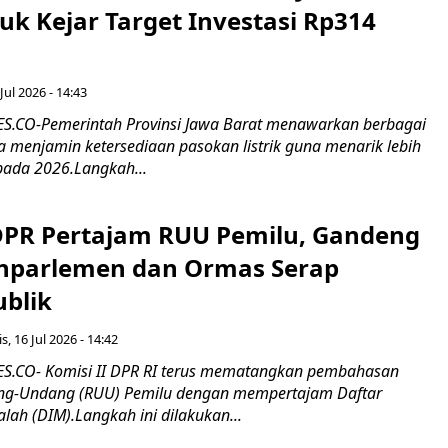
tuk Kejar Target Investasi Rp314
Jul 2026 - 14:43
.CO-Pemerintah Provinsi Jawa Barat menawarkan berbagai
erta menjamin ketersediaan pasokan listrik guna menarik lebih
pada 2026.Langkah...
 DPR Pertajam RUU Pemilu, Gandeng
nparlemen dan Ormas Serap
ublik
s, 16 Jul 2026 - 14:42
.CO- Komisi II DPR RI terus mematangkan pembahasan
g-Undang (RUU) Pemilu dengan mempertajam Daftar
alah (DIM).Langkah ini dilakukan...