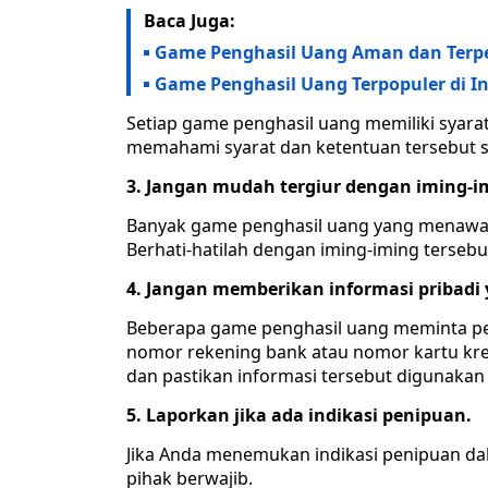
Baca Juga:
Game Penghasil Uang Aman dan Terp
Game Penghasil Uang Terpopuler di I
Setiap game penghasil uang memiliki syar
memahami syarat dan ketentuan tersebut
3. Jangan mudah tergiur dengan iming-i
Banyak game penghasil uang yang menawar
Berhati-hatilah dengan iming-iming terseb
4. Jangan memberikan informasi pribadi y
Beberapa game penghasil uang meminta pem
nomor rekening bank atau nomor kartu kred
dan pastikan informasi tersebut digunaka
5. Laporkan jika ada indikasi penipuan.
Jika Anda menemukan indikasi penipuan da
pihak berwajib.