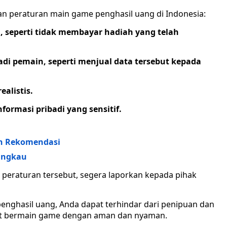
an peraturan main game penghasil uang di Indonesia:
 seperti tidak membayar hadiah yang telah
di pemain, seperti menjual data tersebut kepada
alistis.
ormasi pribadi yang sensitif.
an Rekomendasi
jangkau
peraturan tersebut, segera laporkan kepada pihak
nghasil uang, Anda dapat terhindar dari penipuan dan
pat bermain game dengan aman dan nyaman.