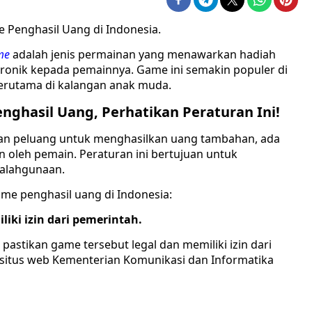
 Penghasil Uang di Indonesia.
me
adalah jenis permainan yang menawarkan hadiah
ktronik kepada pemainnya. Game ini semakin populer di
terutama di kalangan anak muda.
nghasil Uang, Perhatikan Peraturan Ini!
n peluang untuk menghasilkan uang tambahan, ada
n oleh pemain. Peraturan ini bertujuan untuk
yalahgunaan.
me penghasil uang di Indonesia:
liki izin dari pemerintah.
stikan game tersebut legal dan memiliki izin dari
ui situs web Kementerian Komunikasi dan Informatika