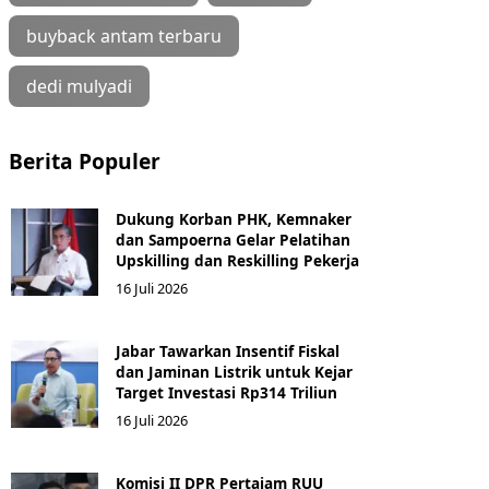
buyback antam terbaru
dedi mulyadi
Berita Populer
Dukung Korban PHK, Kemnaker
dan Sampoerna Gelar Pelatihan
Upskilling dan Reskilling Pekerja
16 Juli 2026
Jabar Tawarkan Insentif Fiskal
dan Jaminan Listrik untuk Kejar
Target Investasi Rp314 Triliun
16 Juli 2026
Komisi II DPR Pertajam RUU