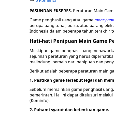
0 Komentar
PASUNDAN EKSPRES-
Peraturan Main Game
Game penghasil uang atau game
money ga
berupa uang tunai, pulsa, atau barang ele
Indonesia dalam beberapa tahun terakhir, 
Hati-hati Penipuan Main Game Pe
Meskipun game penghasil uang menawarka
sejumlah peraturan yang harus diperhatika
melindungi pemain dari penipuan dan pen
Berikut adalah beberapa peraturan main ga
1. Pastikan game tersebut legal dan memi
Sebelum memainkan game penghasil uang, pa
pemerintah. Hal ini dapat ditelusuri melal
(Kominfo).
2. Pahami syarat dan ketentuan game.