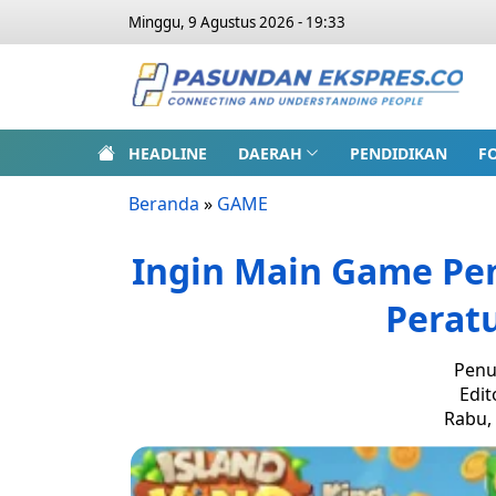
Minggu, 9 Agustus 2026 - 19:33
HEADLINE
DAERAH
PENDIDIKAN
F
Beranda
»
GAME
Ingin Main Game Pen
Peratu
Penu
Edit
Rabu, 