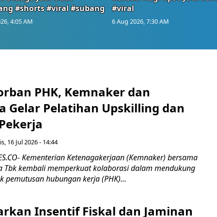
ang #shorts #viral #subang
#viral
26, 4:05 AM
6 Aug 2026, 7:30 AM
orban PHK, Kemnaker dan
 Gelar Pelatihan Upskilling dan
 Pekerja
s, 16 Jul 2026 - 14:44
.CO- Kementerian Ketenagakerjaan (Kemnaker) bersama
 Tbk kembali memperkuat kolaborasi dalam mendukung
k pemutusan hubungan kerja (PHK)...
rkan Insentif Fiskal dan Jaminan