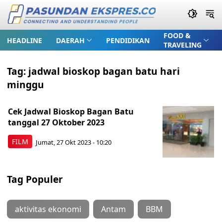
FOOD &
HEADLINE
DAERAH
PENDIDIKAN
TRAVELING
Tag:
jadwal bioskop bagan batu hari
minggu
Cek Jadwal Bioskop Bagan Batu
tanggal 27 Oktober 2023
FILM
Jumat, 27 Okt 2023 - 10:20
Tag Populer
aktivitas ekonomi
Antam
BBM