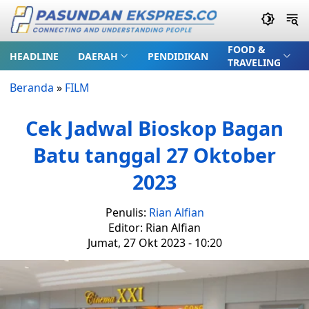
FOOD &
HEADLINE
DAERAH
PENDIDIKAN
TRAVELING
Beranda
»
FILM
Cek Jadwal Bioskop Bagan
Batu tanggal 27 Oktober
2023
Penulis:
Rian Alfian
Editor: Rian Alfian
Jumat, 27 Okt 2023 - 10:20