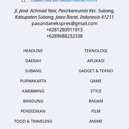
Jl. Jend. Achmad Yani, Pasirkareumbi
Kec. Subang,
Kabupaten Subang, Jawa Barat
,
Indonesia
41211
pasundanekspres@gmail.com
+6281280911913
+6289688232338
HEADLINE
TEKNOLOGI
DAERAH
APLIKASI
SUBANG
GADGET & TEKNO
PURWAKARTA
GAME
KARAWANG
STYLE
BANDUNG
RAGAM
PENDIDIKAN
FILM
FOOD & TRAVELING
ANIME