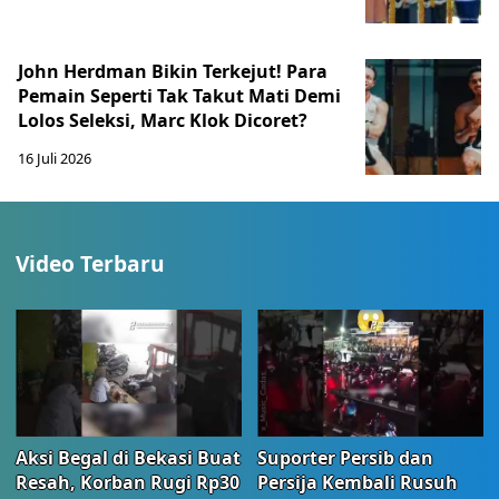
John Herdman Bikin Terkejut! Para
Pemain Seperti Tak Takut Mati Demi
Lolos Seleksi, Marc Klok Dicoret?
16 Juli 2026
Video Terbaru
Aksi Begal di Bekasi Buat
Suporter Persib dan
Resah, Korban Rugi Rp30
Persija Kembali Rusuh