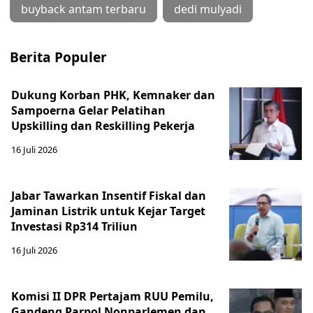
buyback antam terbaru
dedi mulyadi
Berita Populer
Dukung Korban PHK, Kemnaker dan
Sampoerna Gelar Pelatihan
Upskilling dan Reskilling Pekerja
16 Juli 2026
Jabar Tawarkan Insentif Fiskal dan
Jaminan Listrik untuk Kejar Target
Investasi Rp314 Triliun
16 Juli 2026
Komisi II DPR Pertajam RUU Pemilu,
Gandeng Parpol Nonparlemen dan