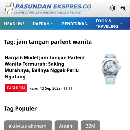
FOOD &
HEADLINE
DAERAH
PENDIDIKAN
TRAVELING
Tag:
jam tangan parlent wanita
Harga 6 Model Jam Tangan Parlent
Wanita Termurah: Saking
Murahnya, Belinya Nggak Perlu
Ngutang
FASHION
Rabu, 13 Sep 2023 - 11:11
Tag Populer
aktivitas ekonomi
Antam
BBM