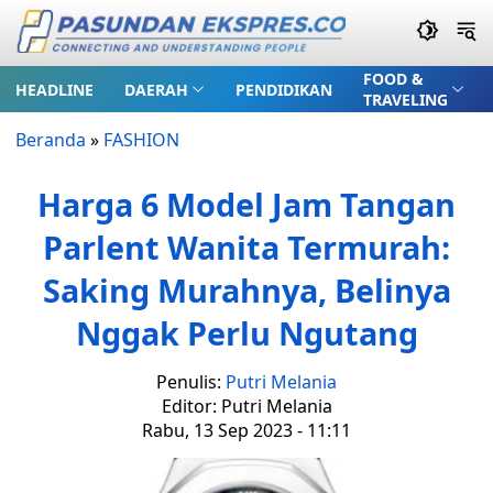
FOOD &
HEADLINE
DAERAH
PENDIDIKAN
TRAVELING
Beranda
»
FASHION
Harga 6 Model Jam Tangan
Parlent Wanita Termurah:
Saking Murahnya, Belinya
Nggak Perlu Ngutang
Penulis:
Putri Melania
Editor: Putri Melania
Rabu, 13 Sep 2023 - 11:11