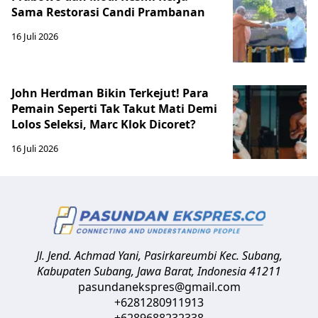
Sama Restorasi Candi Prambanan
16 Juli 2026
John Herdman Bikin Terkejut! Para
Pemain Seperti Tak Takut Mati Demi
Lolos Seleksi, Marc Klok Dicoret?
16 Juli 2026
Jl. Jend. Achmad Yani, Pasirkareumbi
Kec. Subang,
Kabupaten Subang, Jawa Barat
,
Indonesia
41211
pasundanekspres@gmail.com
+6281280911913
+6289688232338