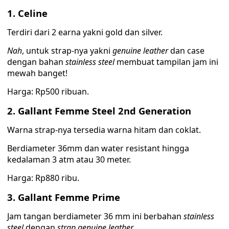
1. Celine
Terdiri dari 2 earna yakni gold dan silver.
Nah
, untuk strap-nya yakni
genuine leather
dan case
dengan bahan
stainless steel
membuat tampilan jam ini
mewah banget!
Harga: Rp500 ribuan.
2. Gallant Femme Steel 2nd Generation
Warna strap-nya tersedia warna hitam dan coklat.
Berdiameter 36mm dan water resistant hingga
kedalaman 3 atm atau 30 meter.
Harga: Rp880 ribu.
3. Gallant Femme Prime
Jam tangan berdiameter 36 mm ini berbahan
stainless
steel
dengan
strap genuine leather
.