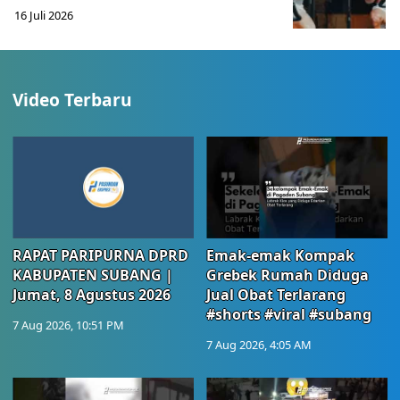
16 Juli 2026
Video Terbaru
RAPAT PARIPURNA DPRD
Emak-emak Kompak
KABUPATEN SUBANG |
Grebek Rumah Diduga
Jumat, 8 Agustus 2026
Jual Obat Terlarang
#shorts #viral #subang
7 Aug 2026, 10:51 PM
7 Aug 2026, 4:05 AM