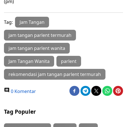
(pm)
Tag:
Jam Tangan
jam tangan parlent termurah
jam tangan parlent wanita
Jam Tangan Wanita
parlent
rekomendasi jam tangan parlent termurah
0 Komentar
Tag Populer