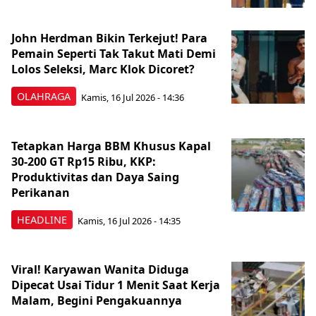
John Herdman Bikin Terkejut! Para
Pemain Seperti Tak Takut Mati Demi
Lolos Seleksi, Marc Klok Dicoret?
OLAHRAGA
Kamis, 16 Jul 2026 - 14:36
Tetapkan Harga BBM Khusus Kapal
30-200 GT Rp15 Ribu, KKP:
Produktivitas dan Daya Saing
Perikanan
HEADLINE
Kamis, 16 Jul 2026 - 14:35
Viral! Karyawan Wanita Diduga
Dipecat Usai Tidur 1 Menit Saat Kerja
Malam, Begini Pengakuannya