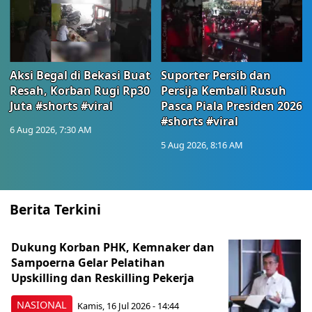
Aksi Begal di Bekasi Buat
Suporter Persib dan
Resah, Korban Rugi Rp30
Persija Kembali Rusuh
Juta #shorts #viral
Pasca Piala Presiden 2026
#shorts #viral
6 Aug 2026, 7:30 AM
5 Aug 2026, 8:16 AM
Berita Terkini
Dukung Korban PHK, Kemnaker dan
Sampoerna Gelar Pelatihan
Upskilling dan Reskilling Pekerja
NASIONAL
Kamis, 16 Jul 2026 - 14:44