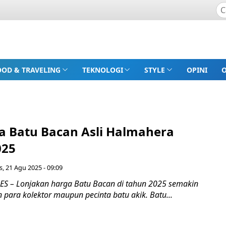
OOD & TRAVELING
TEKNOLOGI
STYLE
OPINI
ga Batu Bacan Asli Halmahera
025
, 21 Agu 2025 - 09:09
S – Lonjakan harga Batu Bacan di tahun 2025 semakin
 para kolektor maupun pecinta batu akik. Batu...