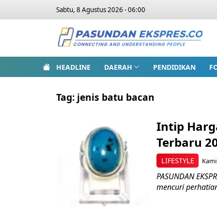
Sabtu, 8 Agustus 2026 - 06:00
HEADLINE
DAERAH
PENDIDIKAN
F
Tag:
jenis batu bacan
Intip Har
Terbaru 2
LIFESTYLE
Kamis
PASUNDAN EKSPRE
mencuri perhatian