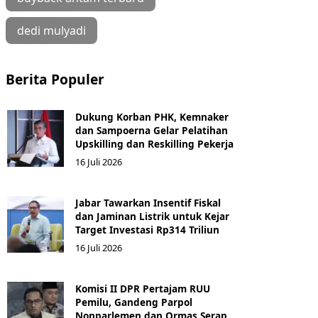
dedi mulyadi
Berita Populer
Dukung Korban PHK, Kemnaker
dan Sampoerna Gelar Pelatihan
Upskilling dan Reskilling Pekerja
16 Juli 2026
Jabar Tawarkan Insentif Fiskal
dan Jaminan Listrik untuk Kejar
Target Investasi Rp314 Triliun
16 Juli 2026
Komisi II DPR Pertajam RUU
Pemilu, Gandeng Parpol
Nonparlemen dan Ormas Serap