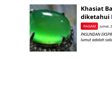
Khasiat B
diketahui
RAGAM
Jumat, 2
PASUNDAN EKSPRES
lumut adalah salah