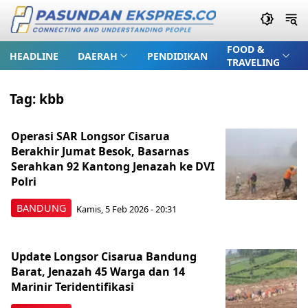
FOOD &
HEADLINE
DAERAH
PENDIDIKAN
TRAVELING
Tag:
kbb
Operasi SAR Longsor Cisarua
Berakhir Jumat Besok, Basarnas
Serahkan 92 Kantong Jenazah ke DVI
Polri
BANDUNG
Kamis, 5 Feb 2026 - 20:31
Update Longsor Cisarua Bandung
Barat, Jenazah 45 Warga dan 14
Marinir Teridentifikasi