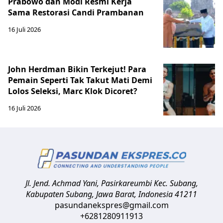
Prabowo dan Modi Resmi Kerja
Sama Restorasi Candi Prambanan
16 Juli 2026
John Herdman Bikin Terkejut! Para
Pemain Seperti Tak Takut Mati Demi
Lolos Seleksi, Marc Klok Dicoret?
16 Juli 2026
Jl. Jend. Achmad Yani, Pasirkareumbi
Kec. Subang,
Kabupaten Subang, Jawa Barat
,
Indonesia
41211
pasundanekspres@gmail.com
+6281280911913