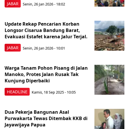
JABAR
Senin, 26 Jan 2026 - 18:02
Update Rekap Pencarian Korban
Longsor Cisarua Bandung Barat,
Evakuasi Estafet karena Jalur Terjal.
JABAR
Senin, 26 Jan 2026 - 10:01
Warga Tanam Pohon Pisang di Jalan
Manoko, Protes Jalan Rusak Tak
Kunjung Diperbaiki
HEADLINE
Kamis, 18 Sep 2025 - 10:05
Dua Pekerja Bangunan Asal
Purwakarta Tewas Ditembak KKB di
Jayawijaya Papua