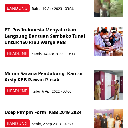
BANDUNG
Rabu, 19 Apr 2023 - 03:36
PT. Pos Indonesia Menyalurkan
Langsung Bantuan Sembako Tunai
untuk 160 Ribu Warga KBB
HEADLINE
Kamis, 14 Apr 2022 - 13:30
Minim Sarana Pendukung, Kantor
Arsip KBB Rawan Rusak
HEADLINE
Rabu, 6 Apr 2022 - 08:00
Usep Pimpin Formi KBB 2019-2024
BANDUNG
Senin, 2 Sep 2019 - 07:39