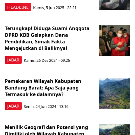
HEADLINE
Kamis, 5 Jun 2025 - 22:21
Terungkap! Diduga Suami Anggota
DPRD KBB Gelapkan Dana
Pendidikan, Simak Fakta
Mengejutkan di Baliknya!
JABAR
Kamis, 26 Des 2024 - 09:26
Pemekaran Wilayah Kabupaten
Bandung Barat: Apa Saja yang
Termasuk ke dalamnya?
JABAR
Senin, 24 Jun 2024 - 13:16
Menilik Geografi dan Potensi yang
Dimiliki oleh Wilayah Kabupaten