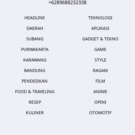
+6289688232338
HEADLINE
TEKNOLOGI
DAERAH
APLIKASI
SUBANG
GADGET & TEKNO
PURWAKARTA
GAME
KARAWANG
STYLE
BANDUNG
RAGAM
PENDIDIKAN
FILM
FOOD & TRAVELING
ANIME
RESEP
OPINI
KULINER
OTOMOTIF